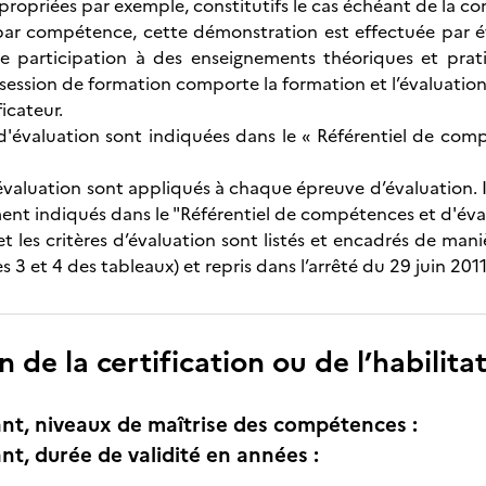
ropriées par exemple, constitutifs le cas échéant de la c
r compétence, cette démonstration est effectuée par év
de participation à des enseignements théoriques et prat
session de formation comporte la formation et l’évaluatio
ficateur.
'évaluation sont indiquées dans le « Référentiel de comp
valuation sont appliqués à chaque épreuve d’évaluation. Ils
ent indiqués dans le "Référentiel de compétences et d'évalu
et les critères d’évaluation sont listés et encadrés de man
3 et 4 des tableaux) et repris dans l’arrêté du 29 juin 2011
n de la certification ou de l’habilita
nt, niveaux de maîtrise des compétences :
nt, durée de validité en années :