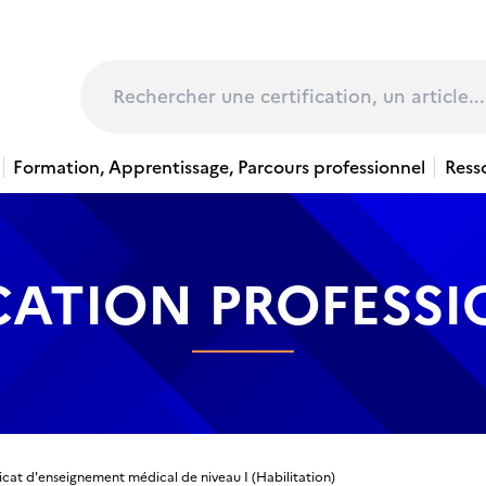
page
Rechercher
Formation, Apprentissage, Parcours professionnel
Ress
CATION PROFESS
icat d'enseignement médical de niveau I (Habilitation)