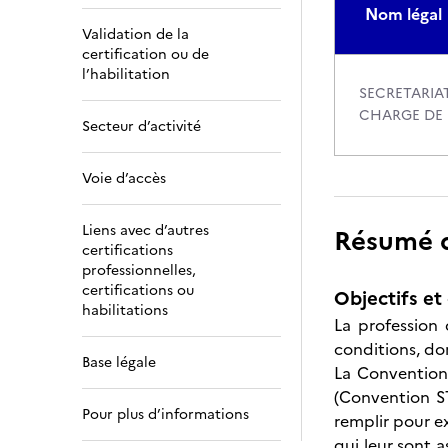
Nom légal
Validation de la
certification ou de
l’habilitation
SECRETARIAT
CHARGE DE 
Secteur d’activité
Voie d’accès
Liens avec d’autres
Résumé de
certifications
professionnelles,
certifications ou
Objectifs et 
habilitations
La profession
conditions, don
Base légale
La Convention 
(Convention ST
Pour plus d’informations
remplir pour e
qui leur sont a