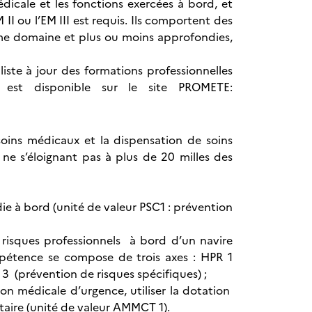
dicale et les fonctions exercées à bord, et
 II ou l’EM III est requis. Ils comportent des
me domaine et plus ou moins approfondies,
liste à jour des formations professionnelles
t est disponible sur le site PROMETE:
soins médicaux et la dispensation de soins
ne s’éloignant pas à plus de 20 milles des
ie à bord (unité de valeur PSC1 : prévention
 risques professionnels à bord d’un navire
mpétence se compose de trois axes : HPR 1
 3 (prévention de risques spécifiques) ;
on médicale d’urgence, utiliser la dotation
taire (unité de valeur AMMCT 1).