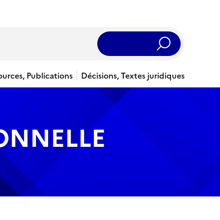
Rechercher
ources, Publications
Décisions, Textes juridiques
IONNELLE