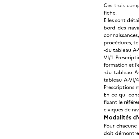
Ces trois comp
fiche.
Elles sont déta
bord des navi
connaissances
procédures, te
-du tableau A-
VI/1 Prescript
formation et l
-du tableau A
tableau A-VI/
Prescriptions 
En ce qui conc
fixant le référ
civiques de niv
Modalités d'
Pour chacune d
doit démontrer