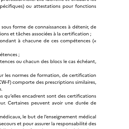
spécifiques) ou attestations pour fonctions
 sous forme de connaissances à détenir, de
ns et tâches associées à la certification ;
respondant à chacune de ces compétences («
pétences ;
tences ou chacun des blocs le cas échéant,
ur les normes de formation, de certification
W-F) comporte des prescriptions similaires,
e.
ns qu’elles encadrent sont des certifications
ateur. Certaines peuvent avoir une durée de
s médicaux, le but de l’enseignement médical
ecours et pour assurer la responsabilité des