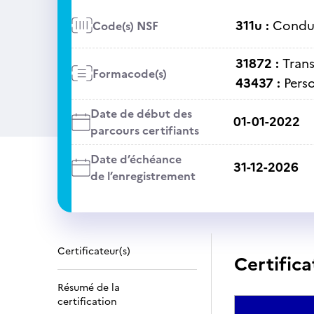
311u :
Condui
Code(s) NSF
31872 :
Tran
Formacode(s)
43437 :
Pers
Date de début des
01-01-2022
parcours certifiants
Date d’échéance
31-12-2026
de l’enregistrement
Certificateur(s)
Certifica
Résumé de la
certification