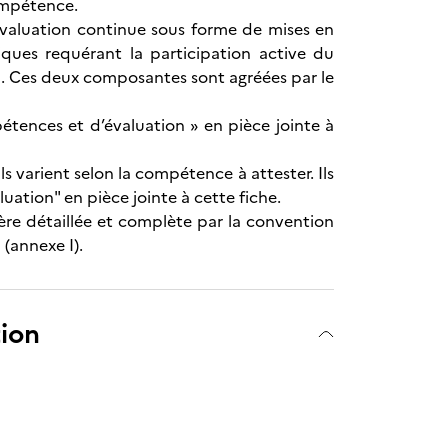
ompétence.
aluation continue sous forme de mises en
iques requérant la participation active du
n. Ces deux composantes sont agréées par le
étences et d’évaluation » en pièce jointe à
 varient selon la compétence à attester. Ils
ation" en pièce jointe à cette fiche.
ière détaillée et complète par la convention
 (annexe I).
tion