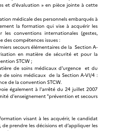
s et d’évaluation » en pièce jointe à cette
formation médicale des personnels embarqués à
ment la formation qui vise à acquérir les
les conventions internationales (gestes,
e des compétences issues :
miers secours élémentaires de la Section A-
risation en matière de sécurité et pour la
vention STCW ;
atière de soins médicaux d'urgence et du
 de soins médicaux de la Section A-VI/4 :
ence de la convention STCW.
oie également à l'arrêté du 24 juillet 2007
l'unité d'enseignement "prévention et secours
rmation visant à les acquérir, le candidat
 de prendre les décisions et d’appliquer les