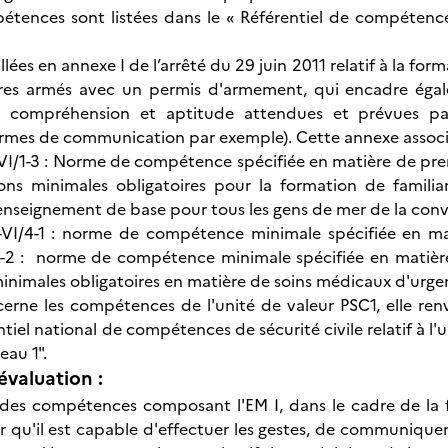
étences sont listées dans le « Référentiel de compétence
illées en annexe I de l’arrêté du 29 juin 2011 relatif à la 
res armés avec un permis d'armement, qui encadre égale
, compréhension et aptitude attendues et prévues par 
rmes de communication par exemple). Cette annexe associ
VI/1-3 : Norme de compétence spécifiée en matière de pre
ions minimales obligatoires pour la formation de familia
’enseignement de base pour tous les gens de mer de la con
-VI/4-1 : norme de compétence minimale spécifiée en m
4-2 : norme de compétence minimale spécifiée en matière
minimales obligatoires en matière de soins médicaux d'urg
erne les compétences de l'unité de valeur PSC1, elle renv
entiel national de compétences de sécurité civile relatif à 
eau 1".
évaluation :
es compétences composant l'EM I, dans le cadre de la fo
 qu'il est capable d'effectuer les gestes, de communiquer,