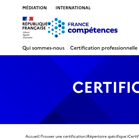
MÉDIATION
INTERNATIONAL
Contenu
Recherche
Menu
Pied de 
Qui sommes-nous
Certification professionnelle
CERTIFI
Accueil
Trouver une certification
Répertoire spécifique
Certif