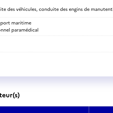
te des véhicules, conduite des engins de manutenti
sport maritime
onnel paramédical
teur(s)