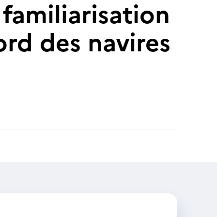
familiarisation
ord des navires