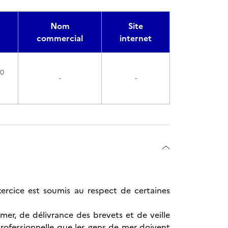
Nom
Site
commercial
internet
90
-
-
ercice est soumis au respect de certaines
er, de délivrance des brevets et de veille
professionnelle que les gens de mer doivent