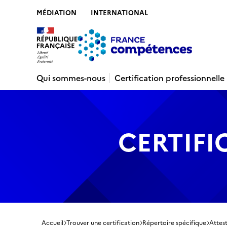
MÉDIATION
INTERNATIONAL
Contenu
Recherche
Menu
Pied de 
Qui sommes-nous
Certification professionnelle
CERTIFI
Accueil
Trouver une certification
Répertoire spécifique
Attest