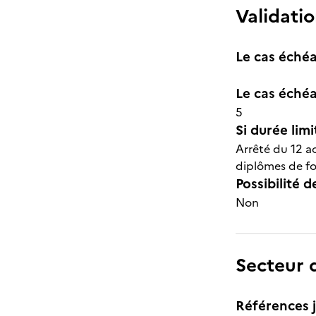
Validatio
Le cas échéa
Le cas échéa
5
Si durée lim
Arrêté du 12 ao
diplômes de fo
Possibilité d
Non
Secteur d
Références j