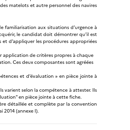
, des matelots et autre personnel des navires
familiarisation aux situations d’urgence à
cquérir, le candidat doit démontrer qu'il est
s et d’appliquer les procédures appropriées
ar application de critères propres à chaque
uation. Ces deux composantes sont agréées
étences et d’évaluation » en pièce jointe à
 varient selon la compétence à attester. Ils
ation" en pièce jointe à cette fiche.
ière détaillée et complète par la convention
i 2014 (annexe I).