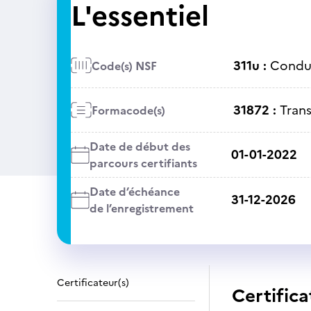
L'essentiel
311u :
Condui
Code(s) NSF
31872 :
Tran
Formacode(s)
Date de début des
01-01-2022
parcours certifiants
Date d’échéance
31-12-2026
de l’enregistrement
Certificateur(s)
Certifica