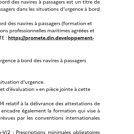
bord des navires à passagers est un titre de
ssagers dans les situations d'urgence à bord
ord des navires à passagers (formation et
tions professionnelles maritimes agréées et
TE :
https://promete.din.developpement-
urgence à bord des navires à passagers
situation d'urgence.
t d’évaluation » en pièce jointe à cette
4 relatif à la délivrance des attestations de
i encadre également la formation qui vise à
révues par les conventions internationales
-V/2 : Prescriptions minimales obligatoires