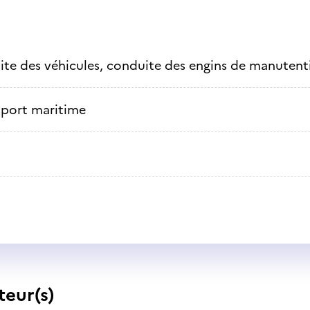
te des véhicules, conduite des engins de manutenti
sport maritime
teur(s)