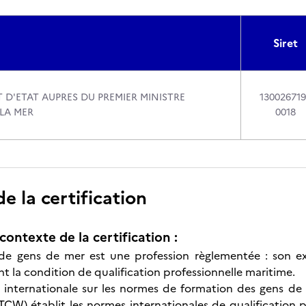
Siret
 D'ETAT AUPRES DU PREMIER MINISTRE
13002671
LA MER
0018
 la certification
contexte de la certification :
 de gens de mer est une profession règlementée : son ex
t la condition de qualification professionnelle maritime.
internationale sur les normes de formation des gens de m
CW) établit les normes internationales de qualification 