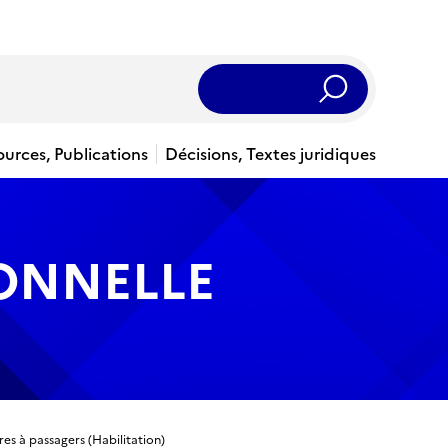
Rechercher
ources, Publications
Décisions, Textes juridiques
IONNELLE
res à passagers (Habilitation)