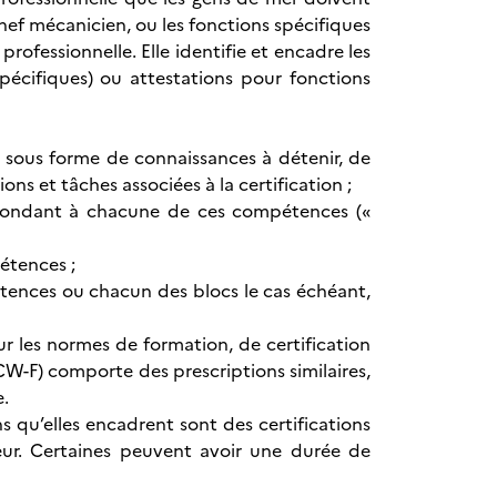
ef mécanicien, ou les fonctions spécifiques
ofessionnelle. Elle identifie et encadre les
spécifiques) ou attestations pour fonctions
 sous forme de connaissances à détenir, de
ns et tâches associées à la certification ;
respondant à chacune de ces compétences («
pétences ;
tences ou chacun des blocs le cas échéant,
ur les normes de formation, de certification
W-F) comporte des prescriptions similaires,
e.
ns qu’elles encadrent sont des certifications
ateur. Certaines peuvent avoir une durée de