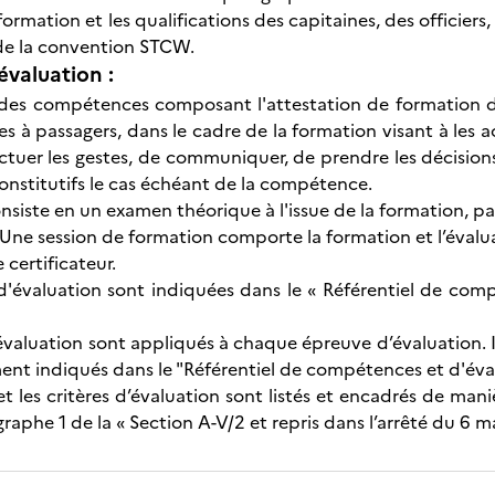
ormation et les qualifications des capitaines, des officiers
de la convention STCW.
évaluation :
es compétences composant l'attestation de formation de 
s à passagers, dans le cadre de la formation visant à les a
ctuer les gestes, de communiquer, de prendre les décision
onstitutifs le cas échéant de la compétence.
onsiste en un examen théorique à l'issue de la formation, p
ne session de formation comporte la formation et l’éval
 certificateur.
'évaluation sont indiquées dans le « Référentiel de comp
valuation sont appliqués à chaque épreuve d’évaluation. Ils
ent indiqués dans le "Référentiel de compétences et d'évalu
et les critères d’évaluation sont listés et encadrés de man
phe 1 de la « Section A-V/2 et repris dans l’arrêté du 6 ma