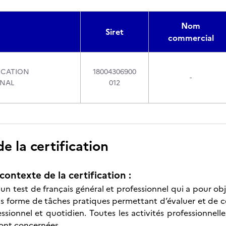
Nom
Siret
commercial
UCATION
18004306900
-
ONAL
012
 la certification
contexte de la certification :
 un test de français général et professionnel qui a pour o
us forme de tâches pratiques permettant d’évaluer et de 
sionnel et quotidien. Toutes les activités professionnelles
 sont concernées.