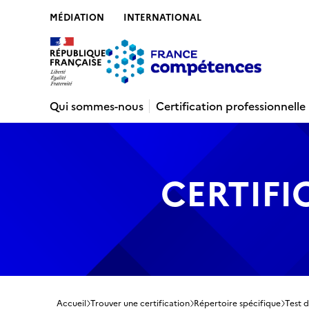
MÉDIATION
INTERNATIONAL
Contenu
Recherche
Menu
Pied de 
Qui sommes-nous
Certification professionnelle
CERTIFI
Accueil
Trouver une certification
Répertoire spécifique
Test d