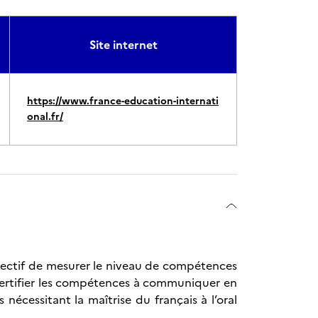
Site internet
https://www.france-education-internati
onal.fr/
bjectif de mesurer le niveau de compétences
certifier les compétences à communiquer en
 nécessitant la maîtrise du français à l’oral