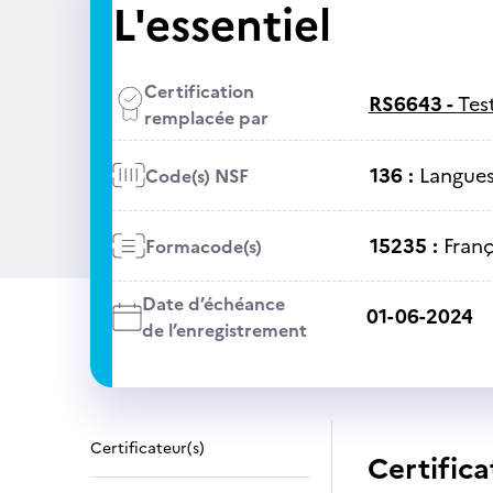
L'essentiel
Certification
RS6643 -
Tes
remplacée par
136 :
Langues 
Code(s) NSF
15235 :
Franç
Formacode(s)
Date d’échéance
01-06-2024
de l’enregistrement
Certificateur(s)
Certifica