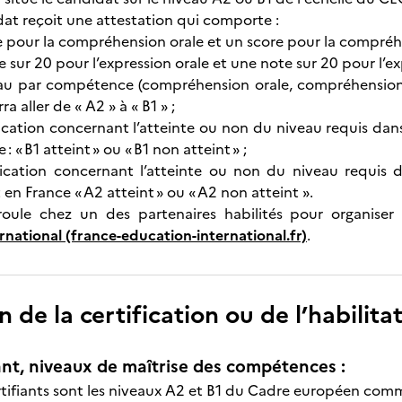
t reçoit une attestation qui comporte :
e pour la compréhension orale et un score pour la compréhe
 sur 20 pour l’expression orale et une note sur 20 pour l’exp
au par compétence (compréhension orale, compréhension écr
ra aller de « A2 » à « B1 » ;
ication concernant l’atteinte ou non du niveau requis dan
 : « B1 atteint » ou « B1 non atteint » ;
ication concernant l’atteinte ou non du niveau requis
 en France « A2 atteint » ou « A2 non atteint ».
roule chez un des partenaires habilités pour organiser 
rnational (france-education-international.fr)
.
n de la certification ou de l’habilita
nt, niveaux de maîtrise des compétences :
rtifiants sont les niveaux A2 et B1 du Cadre européen com