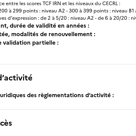
 entre les scores TCF IRN et les niveaux du CECRL :
00 à 299 points : niveau A2 - 300 à 399 points : niveau B1 a
es d'expression : de 2 à 5/20 : niveau A2 - de 6 à 20/20 : ni
nt, durée de validité en années :
itée, modalités de renouvellement :
e validation partielle :
’activité
uridiques des règlementations d’activité :
ccès