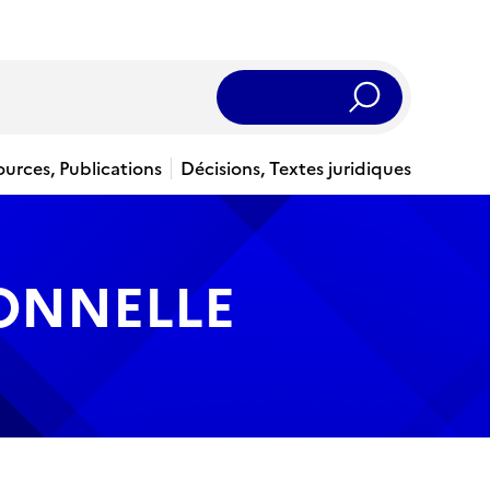
Rechercher
ources, Publications
Décisions, Textes juridiques
IONNELLE