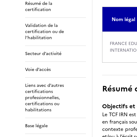
Résumé de la
certification
Nom légal
Validation de la
certification ou de
l’habilitation
FRANCE ED
INTERNATI
Secteur d’activité
Voie d’accès
Liens avec d’autres
Résumé de
certifications
professionnelles,
certifications ou
Objectifs et 
habilitations
Le TCF IRN est
en français so
Base légale
contexte profes
et/ou à l’écrit