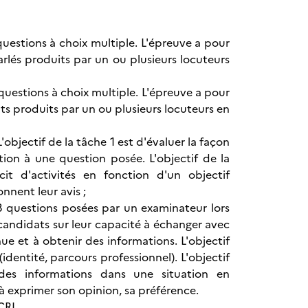
estions à choix multiple. L'épreuve a pour
rlés produits par un ou plusieurs locuteurs
estions à choix multiple. L'épreuve a pour
ts produits par un ou plusieurs locuteurs en
bjectif de la tâche 1 est d'évaluer la façon
ion à une question posée. L'objectif de la
it d'activités en fonction d'un objectif
onnent leur avis ;
3 questions posées par un examinateur lors
 candidats sur leur capacité à échanger avec
e et à obtenir des informations. L'objectif
identité, parcours professionnel). L'objectif
des informations dans une situation en
at à exprimer son opinion, sa préférence.
CECRL.