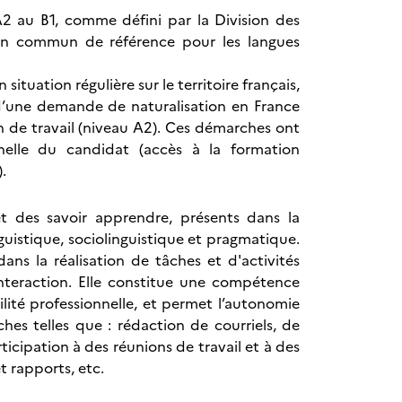
2 au B1, comme défini par la Division des
éen commun de référence pour les langues
uation régulière sur le territoire français,
e d’une demande de naturalisation en France
n de travail (niveau A2). Ces démarches ont
nnelle du candidat (accès à la formation
.
 et des savoir apprendre, présents dans la
uistique, sociolinguistique et pragmatique.
ns la réalisation de tâches et d'activités
interaction. Elle constitue une compétence
ilité professionnelle, et permet l’autonomie
ches telles que : rédaction de courriels, de
icipation à des réunions de travail et à des
t rapports, etc.