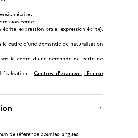
nsion écrite ;
ression écrite ;
ite, expression orale, expression écrite),
s le cadre d’une demande de naturalisation
 dans le cadre d’une demande de carte de
l'évaluation :
Centres d'examen | France
tion
mun de référence pour les langues.