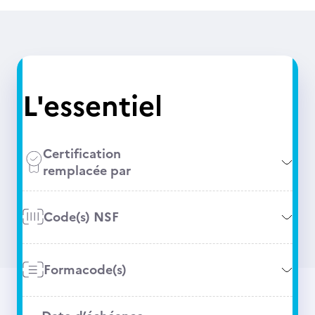
L'essentiel
Certification
remplacée par
Code(s) NSF
Formacode(s)