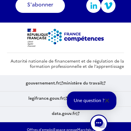
S'abonner
Autorité nationale de financement et de régulation de la
formation professionnelle et de l’apprentissage
gouvernement.fr
ministère du travail
legifrance.gouv.fr
service-public.fr
Une question ?
data.gouv.fr
Offres d'emploi
Espace presse
Marchés publics