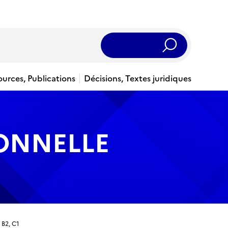
Rechercher
ources, Publications
Décisions, Textes juridiques
IONNELLE
 B2, C1