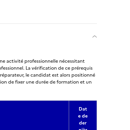
 une activité professionnelle nécessitant
fessionnel. La vérification de ce prérequis
éparateur, le candidat est alors positionné
ion de fixer une durée de formation et un
Dat
e de
der
nièr