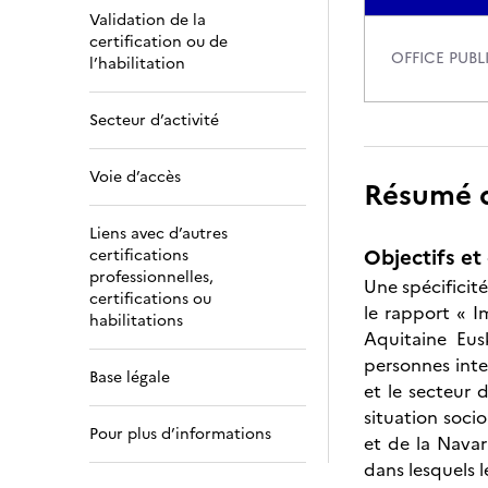
Validation de la
certification ou de
OFFICE PUBL
l’habilitation
Secteur d’activité
Voie d’accès
Résumé de
Liens avec d’autres
Objectifs et 
certifications
professionnelles,
Une spécificité
certifications ou
le rapport « I
habilitations
Aquitaine Eus
personnes inter
Base légale
et le secteur 
situation socio
Pour plus d’informations
et de la Navar
dans lesquels l