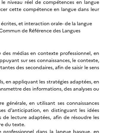
r le niveau réel de compétences en langue
rcer cette compétence en langue dans leur
écrites, et interaction orale- de la langue
en Commun de Référence des Langues
u des médias en contexte professionnel, en
ppuyant sur ses connaissances, le contexte,
tantes des secondaires, afin de saisir le sens
s, en appliquant les stratégies adaptées, en
ransmettre des informations, des analyses ou
e générale, en utilisant ses connaissances
ses d’anticipation, en distinguant les idées
s de lecture adaptées, afin de résoudre les
e du texte.
 professionnel dans la langue basque, en