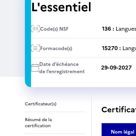
L'essentiel
136 :
Langues 
Code(s) NSF
15270 :
Langu
Formacode(s)
Date d’échéance
29-09-2027
de l’enregistrement
Certificateur(s)
Certifica
Résumé de la
certification
Nom légal