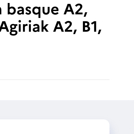
n basque A2,
Agiriak A2, B1,