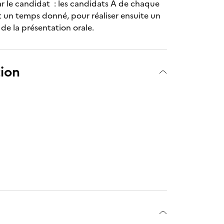
ar le candidat : les candidats A de chaque
nt un temps donné, pour réaliser ensuite un
de la présentation orale.
tion