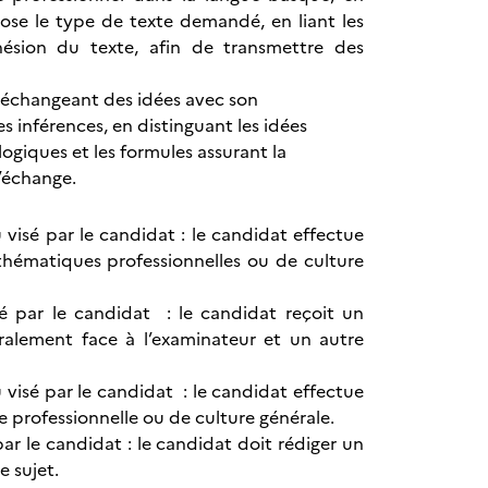
pose le type de texte demandé, en liant les
hésion du texte, afin de transmettre des
n échangeant des idées avec son
es inférences, en distinguant les idées
ogiques et les formules assurant la
l’échange.
visé par le candidat : le candidat effectue
thématiques professionnelles ou de culture
sé par le candidat : le candidat reçoit un
ralement face à l’examinateur et un autre
visé par le candidat : le candidat effectue
professionnelle ou de culture générale.
ar le candidat : le candidat doit rédiger un
e sujet.