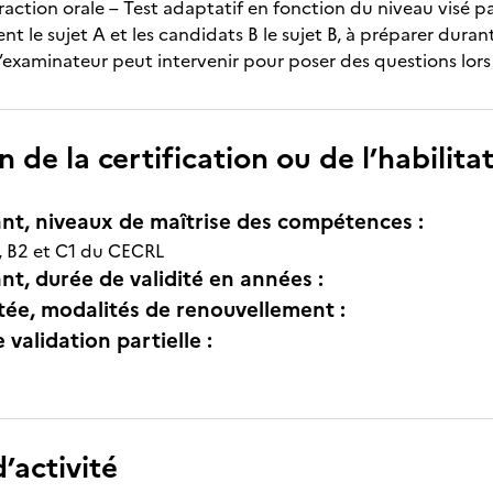
raction orale – Test adaptatif en fonction du niveau visé p
t le sujet A et les candidats B le sujet B, à préparer dura
’examinateur peut intervenir pour poser des questions lors 
n de la certification ou de l’habilita
nt, niveaux de maîtrise des compétences :
, B2 et C1 du CECRL
nt, durée de validité en années :
itée, modalités de renouvellement :
e validation partielle :
’activité