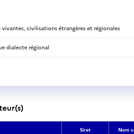
vivantes, civilisations étrangères et régionales
e dialecte régional
teur(s)
Siret
Nom c