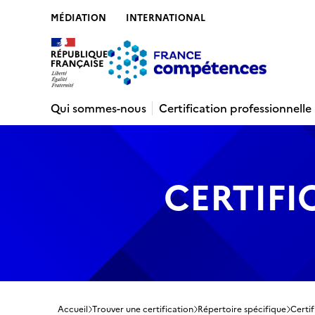
MÉDIATION
INTERNATIONAL
Contenu
Recherche
Menu
Pied de 
Qui sommes-nous
Certification professionnelle
CERTIFI
Accueil
Trouver une certification
Répertoire spécifique
Certif