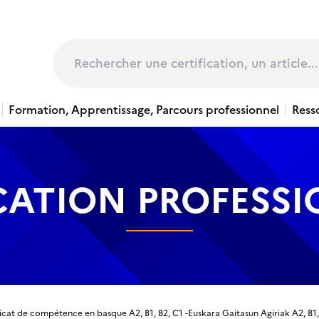
page
Rechercher
Formation, Apprentissage, Parcours professionnel
Ress
CATION PROFESS
icat de compétence en basque A2, B1, B2, C1 -Euskara Gaitasun Agiriak A2, B1,