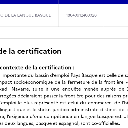
IC DE LA LANGUE BASQUE
18640912400028
 la certification
contexte de la certification :
 importante du bassin d’emploi Pays Basque est celle de sa 
mpact socioéconomique de la fermeture de la frontière »
kadi Navarre, suite à une enquête menée auprès de 2.
rogées déclaraient passer la frontière pour des raisons pro
d’emploi le plus représenté est celui du commerce, de l’hô
linguistique et le statut juridico-administratif distinct de 
re, l’exigence d’une compétence en langue basque est plu
es deux langues, basque et espagnol, sont co-officielles.