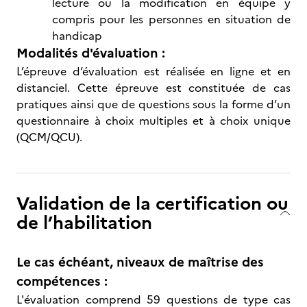
lecture ou la modification en équipe y
compris pour les personnes en situation de
handicap
Modalités d'évaluation :
L’épreuve d’évaluation est réalisée en ligne et en
distanciel. Cette épreuve est constituée de cas
pratiques ainsi que de questions sous la forme d’un
questionnaire à choix multiples et à choix unique
(QCM/QCU).
Validation de la certification ou
de l’habilitation
Le cas échéant, niveaux de maîtrise des
compétences :
L'évaluation comprend 59 questions de type cas