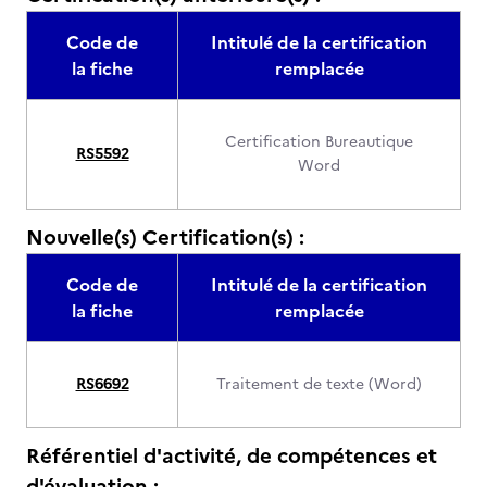
Code de
Intitulé de la certification
la fiche
remplacée
Certification Bureautique
RS5592
Word
Nouvelle(s) Certification(s) :
Code de
Intitulé de la certification
la fiche
remplacée
RS6692
Traitement de texte (Word)
Référentiel d'activité, de compétences et
d'évaluation :