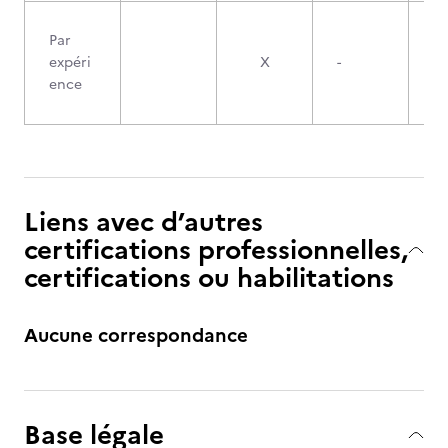
Par
2
expéri
X
-
ence
Liens avec d’autres
certifications professionnelles,
certifications ou habilitations
Aucune correspondance
Base légale