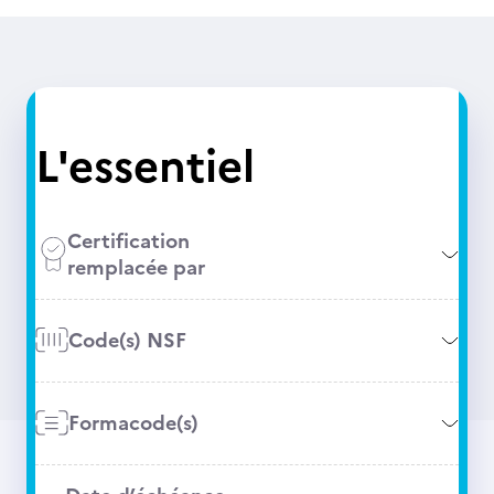
L'essentiel
Certification
remplacée par
Code(s) NSF
Formacode(s)