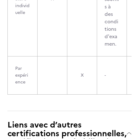
individ
s à
uelle
des
condi
tions
d'exa
men.
Par
expéri
X
-
ence
Liens avec d’autres
certifications professionnelles,