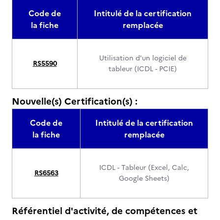
Code de
Intitulé de la certification
la fiche
remplacée
Utilisation d'un logiciel de
RS5590
tableur (ICDL - PCIE)
Nouvelle(s) Certification(s) :
Code de
Intitulé de la certification
la fiche
remplacée
ICDL - Tableur (Excel, Calc,
RS6563
Google Sheets)
Référentiel d'activité, de compétences et