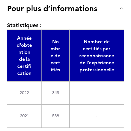
Pour plus d’informations
Statistiques :
Année
No
Nombre de
d'obte
mbr
certifiés par
ntion
e de
reconnaissance
de la
cert
de l'expérience
certifi
ifiés
professionnelle
cation
2022
343
-
2021
538
-