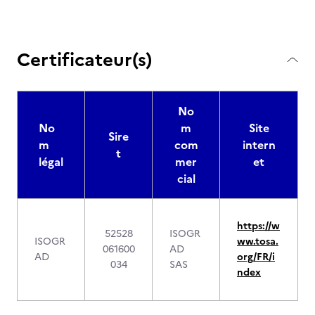
Certificateur(s)
No
No
m
Site
Sire
m
com
intern
t
légal
mer
et
cial
https://w
52528
ISOGR
ISOGR
ww.tosa.
061600
AD
AD
org/FR/i
034
SAS
ndex