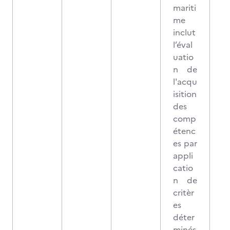
mariti
me
inclut
l’éval
uatio
n de
l'acqu
isition
des
comp
étenc
es par
appli
catio
n de
critèr
es
déter
minés