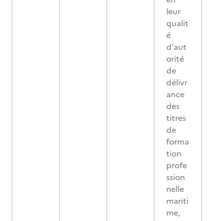
leur
qualit
é
d'aut
orité
de
délivr
ance
des
titres
de
forma
tion
profe
ssion
nelle
mariti
me,