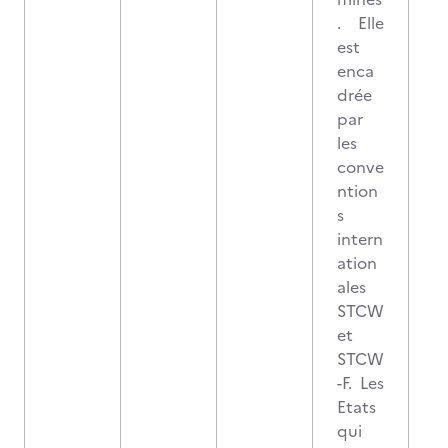
. Elle
est
enca
drée
par
les
conve
ntion
s
intern
ation
ales
STCW
et
STCW
-F. Les
Etats
qui