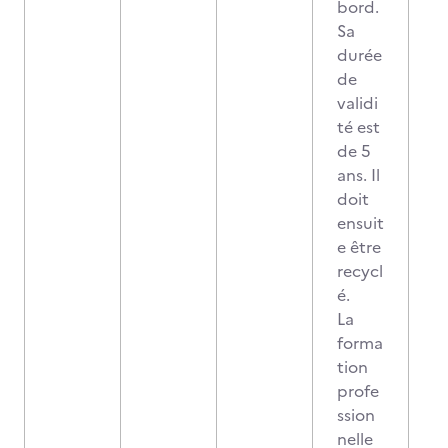
bord.
Sa
durée
de
validi
té est
de 5
ans. Il
doit
ensuit
e être
recycl
é.
La
forma
tion
profe
ssion
nelle