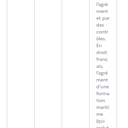
l’agré
ment
et par
des
contr
ôles.
En
droit
franç
ais,
l’agré
ment
d’une
forma
tion
mariti
me
(qui
inclut