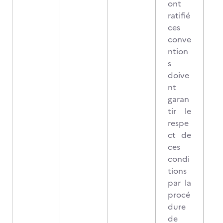
ont
ratifié
ces
conve
ntion
s
doive
nt
garan
tir le
respe
ct de
ces
condi
tions
par la
procé
dure
de