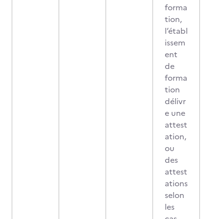
forma
tion,
l’établ
issem
ent
de
forma
tion
délivr
e une
attest
ation,
ou
des
attest
ations
selon
les
cas,