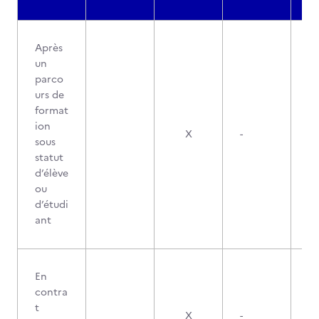
Après
un
parco
urs de
format
ion
X
-
sous
statut
d’élève
ou
d’étudi
ant
En
contra
t
X
-