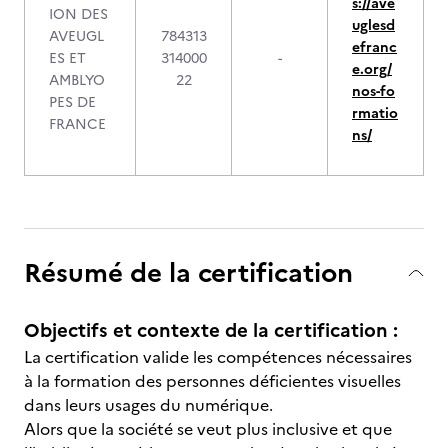
s://ave
ION DES
uglesd
AVEUGL
784313
efranc
ES ET
314000
-
e.org/
AMBLYO
22
nos-fo
PES DE
rmatio
FRANCE
ns/
Résumé de la certification
Objectifs et contexte de la certification :
La certification valide les compétences nécessaires
à la formation des personnes déficientes visuelles
dans leurs usages du numérique.
Alors que la société se veut plus inclusive et que