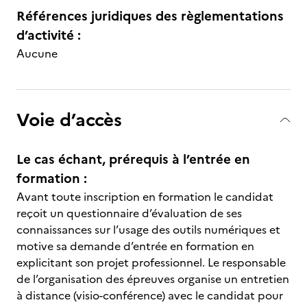
Références juridiques des règlementations
d’activité :
Aucune
Voie d’accès
Le cas échant, prérequis à l’entrée en
formation :
Avant toute inscription en formation le candidat
reçoit un questionnaire d’évaluation de ses
connaissances sur l’usage des outils numériques et
motive sa demande d’entrée en formation en
explicitant son projet professionnel. Le responsable
de l’organisation des épreuves organise un entretien
à distance (visio-conférence) avec le candidat pour