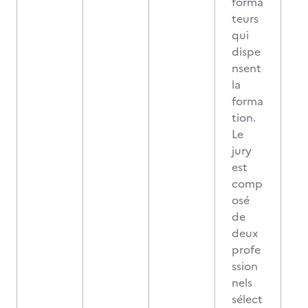
forma
teurs
qui
dispe
nsent
la
forma
tion.
Le
jury
est
comp
osé
de
deux
profe
ssion
nels
sélect