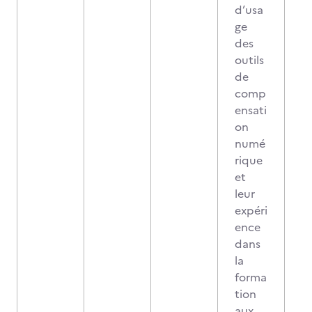
d’usa
ge
des
outils
de
comp
ensati
on
numé
rique
et
leur
expéri
ence
dans
la
forma
tion
aux