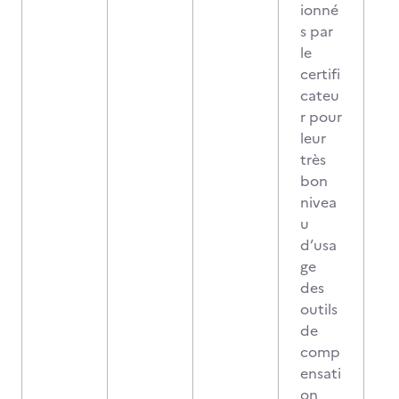
ionné
s par
le
certifi
cateu
r pour
leur
très
bon
nivea
u
d’usa
ge
des
outils
de
comp
ensati
on