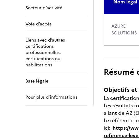
Nom légal
Secteur d’activité
Voie d’accès
AZURE
SOLUTIONS
Liens avec d’autres
certifications
professionnelles,
certifications ou
habilitations
Résumé de
Base légale
Objectifs et 
Pour plus d’informations
La certificati
Les résultats 
allant de A2 (E
Le référentiel
ici:
https://ww
reference-level