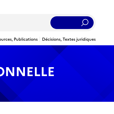
Rechercher
ources, Publications
Décisions, Textes juridiques
IONNELLE