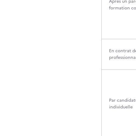
Après un par
formation c
En contrat d
professionna
Par candidat
individuelle