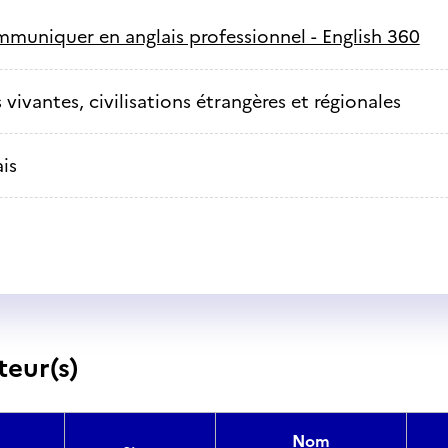
muniquer en anglais professionnel - English 360
vivantes, civilisations étrangères et régionales
is
teur(s)
Nom