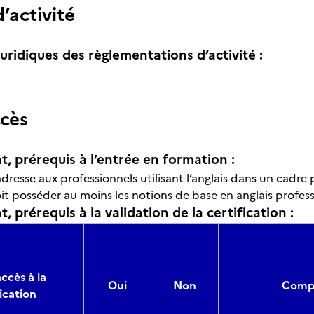
’activité
uridiques des règlementations d’activité :
ccès
t, prérequis à l’entrée en formation :
'adresse aux professionnels utilisant l’anglais dans un cadre
it posséder au moins les notions de base en anglais profess
, prérequis à la validation de la certification :
ccès à la
Oui
Non
Compo
ication