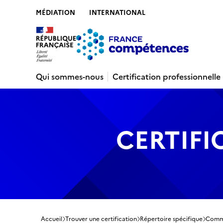
MÉDIATION
INTERNATIONAL
Contenu
Recherche
Menu
Pied de 
Qui sommes-nous
Certification professionnelle
CERTIFI
Accueil
Trouver une certification
Répertoire spécifique
Commu