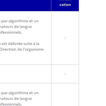
cation
 par algorithme et un
nateurs de langue
ofessionnels,
-
 est délivrée suite à la
 Direction de l'organisme
-
 par algorithme et un
nateurs de langue
ofessionnels,