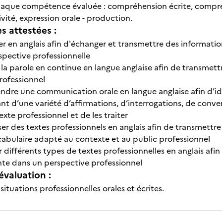
aque compétence évaluée : compréhension écrite, compréhe
tivité, expression orale - production.
 attestées :
er en anglais afin d'échanger et transmettre des informati
spective professionnelle
la parole en continue en langue anglaise afin de transmett
rofessionnel
dre une communication orale en langue anglaise afin d’ide
t d’une variété d’affirmations, d’interrogations, de conve
xte professionnel et de les traiter
 des textes professionnels en anglais afin de transmettre 
cabulaire adapté au contexte et au public professionnel
 différents types de textes professionnelles en anglais afin 
nte dans un perspective professionnel
évaluation :
ituations professionnelles orales et écrites.