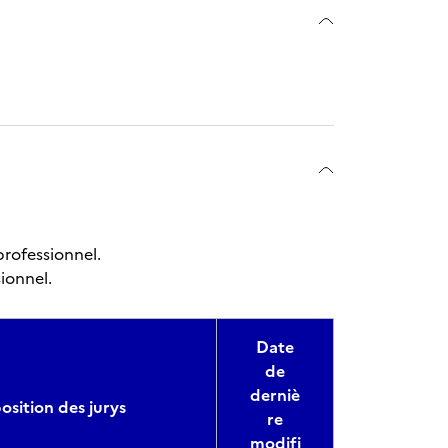
 professionnel.
ionnel.
Date
de
derniè
sition des jurys
re
modifi