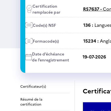
Certification
RS7637 -
Com
remplacée par
136 :
Langues 
Code(s) NSF
15234 :
Angla
Formacode(s)
Date d’échéance
19-07-2026
de l’enregistrement
Certificateur(s)
Certifica
Résumé de la
certification