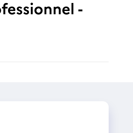
essionnel -