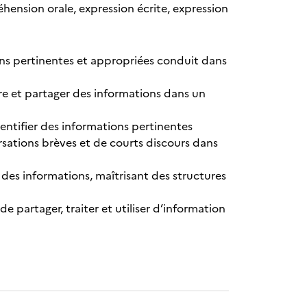
nsion orale, expression écrite, expression
ons pertinentes et appropriées conduit dans
re et partager des informations dans un
ntifier des informations pertinentes
rsations brèves et de courts discours dans
des informations, maîtrisant des structures
de partager, traiter et utiliser d’information