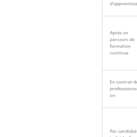
d’apprentiss
Après un
parcours de
formation
continue
En contrat d
professionnal
on
Par candidat