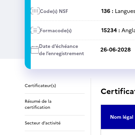
136 :
Langues 
Code(s) NSF
15234 :
Angla
Formacode(s)
Date d’échéance
26-06-2028
de l’enregistrement
Certificateur(s)
Certifica
Résumé de la
certification
Nom légal
Secteur d’activité