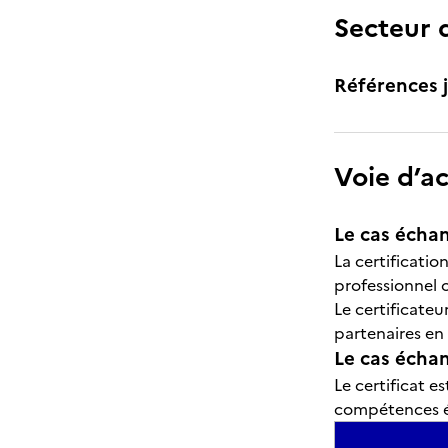
Secteur d
Références j
Voie d’a
Le cas échan
La certificatio
professionnel 
Le certificate
partenaires en
Le cas échant
Le certificat 
compétences év