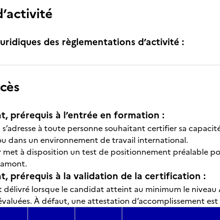
’activité
uridiques des règlementations d’activité :
ccès
t, prérequis à l’entrée en formation :
n s’adresse à toute personne souhaitant certifier sa capacité
ou dans un environnement de travail international.
ur met à disposition un test de positionnement préalable po
 amont.
, prérequis à la validation de la certification :
est délivré lorsque le candidat atteint au minimum le nive
aluées. À défaut, une attestation d’accomplissement est 