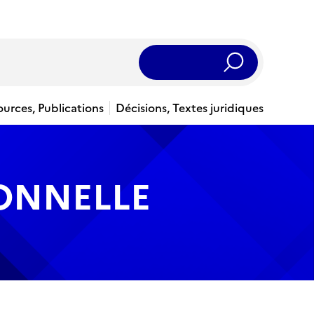
Rechercher
ources, Publications
Décisions, Textes juridiques
IONNELLE