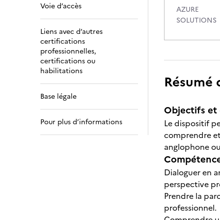
Voie d’accès
AZURE
SOLUTIONS
Liens avec d’autres
certifications
professionnelles,
certifications ou
habilitations
Résumé de
Base légale
Objectifs et 
Pour plus d’informations
Le dispositif p
comprendre et t
anglophone ou 
Compétences
Dialoguer en a
perspective pr
Prendre la par
professionnel.
Comprendre une