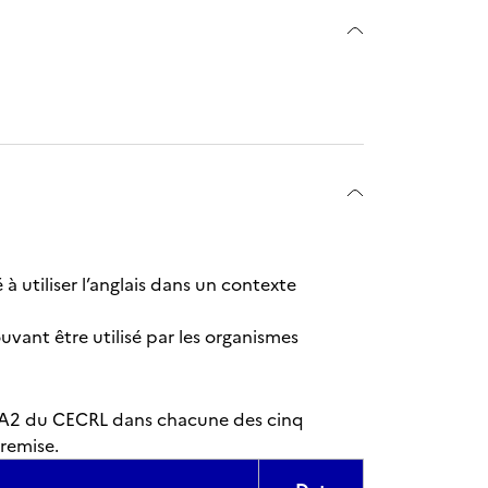
 à utiliser l’anglais dans un contexte
uvant être utilisé par les organismes
au A2 du CECRL dans chacune des cinq
remise.