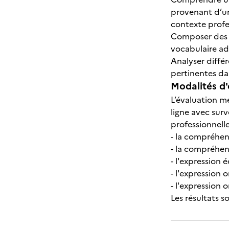
provenant d’un
contexte profe
Composer des te
vocabulaire ad
Analyser différ
pertinentes da
Modalités d'
L’évaluation me
ligne avec surv
professionnell
- la compréhen
- la compréhen
- l'expression é
- l'expression 
- l'expression 
Les résultats 