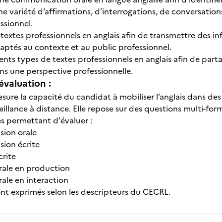
e variété d’affirmations, d’interrogations, de conversation
ssionnel.
xtes professionnels en anglais afin de transmettre des info
aptés au contexte et au public professionnel.
ents types de textes professionnels en anglais afin de partag
ns une perspective professionnelle.
évaluation :
sure la capacité du candidat à mobiliser l’anglais dans des
eillance à distance. Elle repose sur des questions multi-for
es permettant d'évaluer :
sion orale
sion écrite
crite
orale en production
orale en interaction
sont exprimés selon les descripteurs du CECRL.