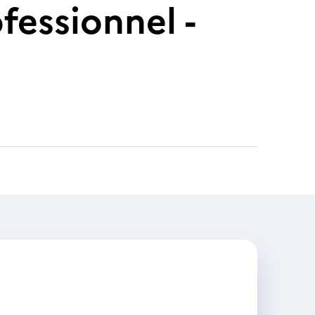
essionnel -