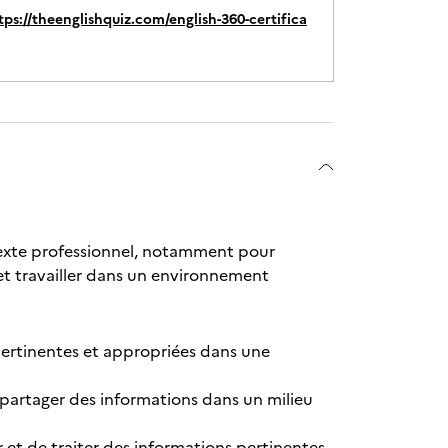
tps://theenglishquiz.com/english-360-certifica
ontexte professionnel, notamment pour
, et travailler dans un environnement
pertinentes et appropriées dans une
 partager des informations dans un milieu
et de traiter des informations pertinentes