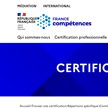
MÉDIATION
INTERNATIONAL
Contenu
Recherche
Menu
Pied de 
Qui sommes-nous
Certification professionnelle
CERTIFI
Accueil
Trouver une certification
Répertoire spécifique
Commu