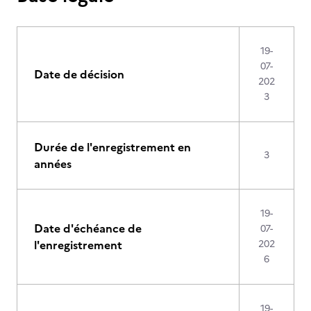
19-
07-
Date de décision
202
3
Durée de l'enregistrement en
3
années
19-
Date d'échéance de
07-
l'enregistrement
202
6
19-