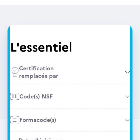
L'essentiel
Certification
remplacée par
Code(s) NSF
Formacode(s)