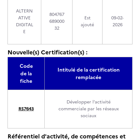
ALTERN
804767
ATIVE
Est
09-02-
689000
DIGITAL
ajouté
2026
32
E
Nouvelle(s) Certification(s) :
Code
Intitulé de la certification
de la
remplacée
fiche
Développer l’activité
RS7643
commerciale par les réseaux
sociaux
Référentiel d'activité, de compétences et