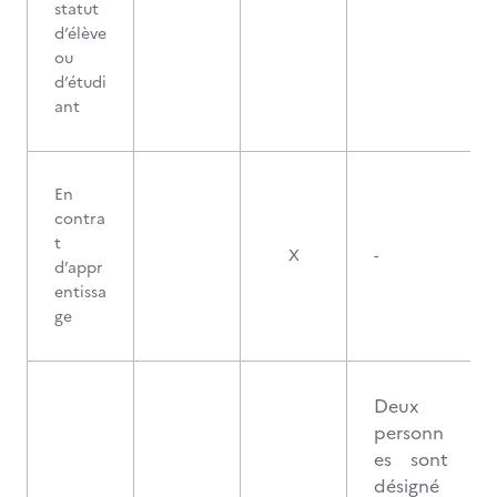
statut
d’élève
ou
d’étudi
ant
En
contra
t
X
-
d’appr
entissa
ge
Deux
personn
es sont
désigné