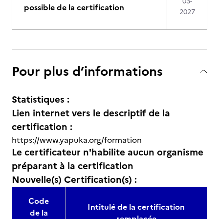
03-
possible de la certification
2027
Pour plus d’informations
Statistiques :
Lien internet vers le descriptif de la
certification :
https://www.yapuka.org/formation
Le certificateur n'habilite aucun organisme
préparant à la certification
Nouvelle(s) Certification(s) :
Code
Intitulé de la certification
de la
remplacée