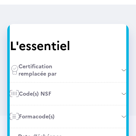
L'essentiel
Certification
remplacée par
Code(s) NSF
Formacode(s)