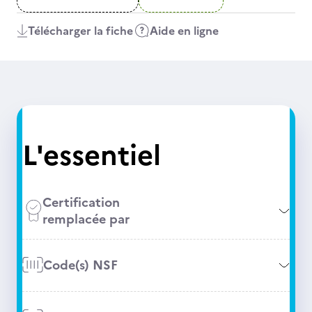
Télécharger la fiche
Aide en ligne
L'essentiel
Certification
remplacée par
Code(s) NSF