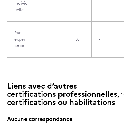
individ
uelle
Par
expéri
X
-
ence
Liens avec d’autres
certifications professionnelles,
certifications ou habilitations
Aucune correspondance