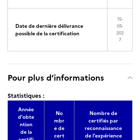
15-
Date de dernière délivrance
05-
possible de la certification
202
7
Pour plus d’informations
Statistiques :
Année
No
Nombre de
d'obte
mbr
certifiés par
ntion
e de
reconnaissance
de la
cert
de l'expérience
certifi