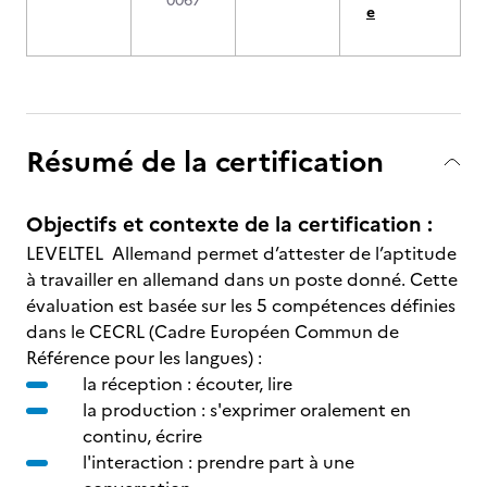
0067
e
Résumé de la certification
Objectifs et contexte de la certification :
LEVELTEL Allemand permet d’attester de l’aptitude
à travailler en allemand dans un poste donné. Cette
évaluation est basée sur les 5 compétences définies
dans le CECRL (Cadre Européen Commun de
Référence pour les langues) :
la réception : écouter, lire
la production : s'exprimer oralement en
continu, écrire
l'interaction : prendre part à une