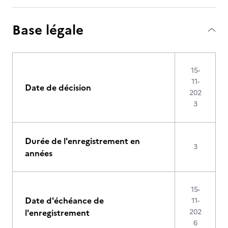
Base légale
15-
11-
Date de décision
202
3
Durée de l'enregistrement en
3
années
15-
Date d'échéance de
11-
l'enregistrement
202
6