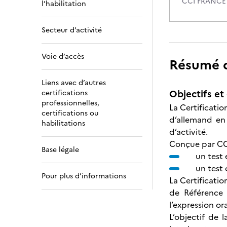
CCI FRANCE
l’habilitation
Secteur d’activité
Voie d’accès
Résumé de
Liens avec d’autres
Objectifs et 
certifications
professionnelles,
La Certificatio
certifications ou
d’allemand en
habilitations
d’activité.
Conçue par CCI
Base légale
un test 
un test 
Pour plus d’informations
La Certificati
de Référence 
l’expression ora
L’objectif de