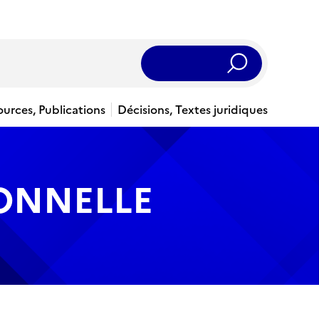
Rechercher
ources, Publications
Décisions, Textes juridiques
IONNELLE