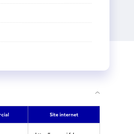
cial
Site internet