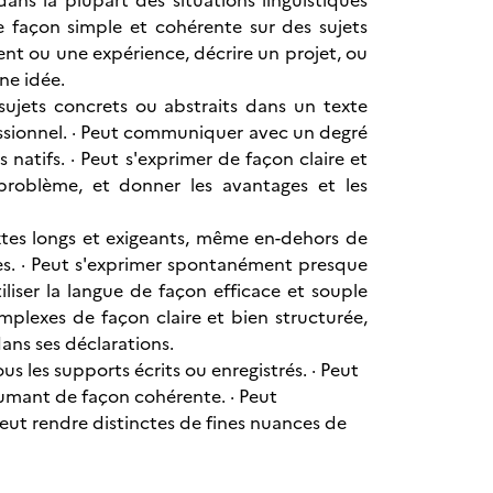
 dans la plupart des situations linguistiques
e façon simple et cohérente sur des sujets
ent ou une expérience, décrire un projet, ou
une idée.
ujets concrets ou abstraits dans un texte
ssionnel. · Peut communiquer avec un degré
natifs. · Peut s'exprimer de façon claire et
problème, et donner les avantages et les
s longs et exigeants, même en-dehors de
tes. · Peut s'exprimer spontanément presque
liser la langue de façon efficace et souple
mplexes de façon claire et bien structurée,
dans ses déclarations.
 les supports écrits ou enregistrés. · Peut
ésumant de façon cohérente. · Peut
ut rendre distinctes de fines nuances de