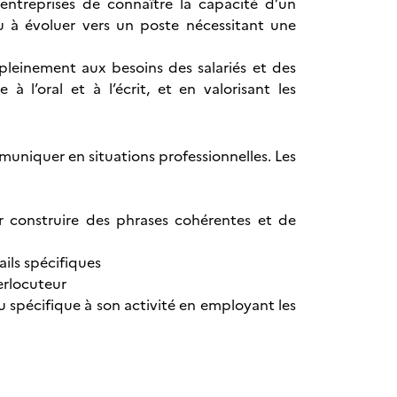
 entreprises de connaître la capacité d’un
 ou à évoluer vers un poste nécessitant une
pleinement aux besoins des salariés et des
 l’oral et à l’écrit, et en valorisant les
uniquer en situations professionnelles. Les
ur construire des phrases cohérentes et de
ils spécifiques
erlocuteur
 spécifique à son activité en employant les