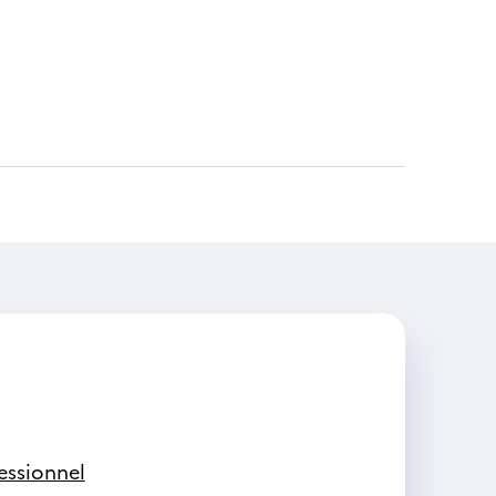
d
ssionnel