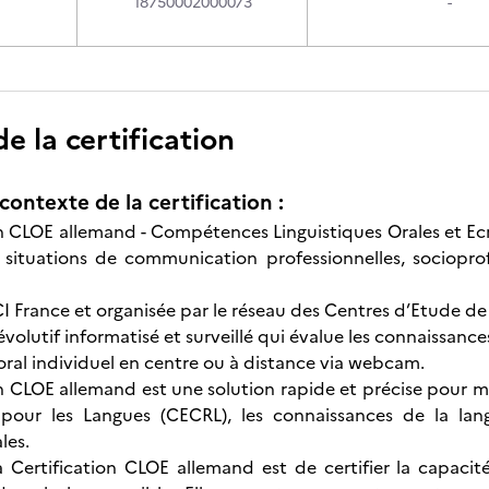
18750002000073
-
 la certification
contexte de la certification :
n CLOE allemand - Compétences Linguistiques Orales et Ecrit
 situations de communication professionnelles, sociopro
 France et organisée par le réseau des Centres d’Etude de
évolutif informatisé et surveillé qui évalue les connaissance
oral individuel en centre ou à distance via webcam.
on CLOE allemand est une solution rapide et précise pour m
pour les Langues (CECRL), les connaissances de la lan
les.
 la Certification CLOE allemand est de certifier la cap