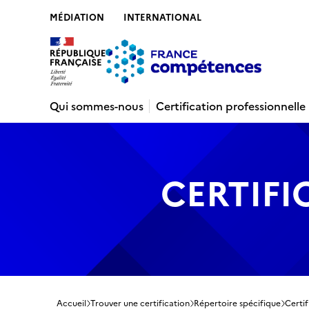
MÉDIATION
INTERNATIONAL
Contenu
Recherche
Menu
Pied de 
Qui sommes-nous
Certification professionnelle
CERTIFI
Accueil
Trouver une certification
Répertoire spécifique
Certi