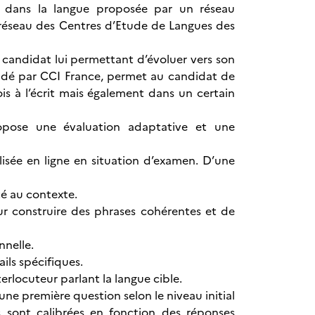
le dans la langue proposée par un réseau
e réseau des Centres d’Etude de Langues des
candidat lui permettant d’évoluer vers son
lidé par CCI France, permet au candidat de
s à l’écrit mais également dans un certain
opose une évaluation adaptative et une
lisée en ligne en situation d’examen. D’une
té au contexte.
our construire des phrases cohérentes et de
nnelle.
ails spécifiques.
rlocuteur parlant la langue cible.
e première question selon le niveau initial
 sont calibrées en fonction des réponses