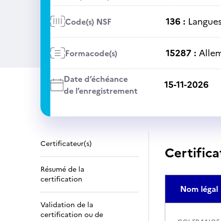
136 :
Langues 
Code(s) NSF
15287 :
Alle
Formacode(s)
Date d’échéance
15-11-2026
de l’enregistrement
Certificateur(s)
Certifica
Résumé de la
certification
Nom légal
Validation de la
certification ou de