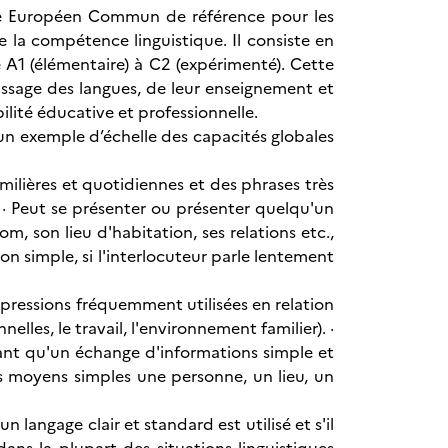
dre Européen Commun de référence pour les
 la compétence linguistique. Il consiste en
e A1 (élémentaire) à C2 (expérimenté). Cette
issage des langues, de leur enseignement et
lité éducative et professionnelle.
 un exemple d’échelle des capacités globales
milières et quotidiennes et des phrases très
l. · Peut se présenter ou présenter quelqu'un
 son lieu d'habitation, ses relations etc.,
 simple, si l'interlocuteur parle lentement
pressions fréquemment utilisées en relation
les, le travail, l'environnement familier). ·
ant qu'un échange d'informations simple et
des moyens simples une personne, un lieu, un
langage clair et standard est utilisé et s'il