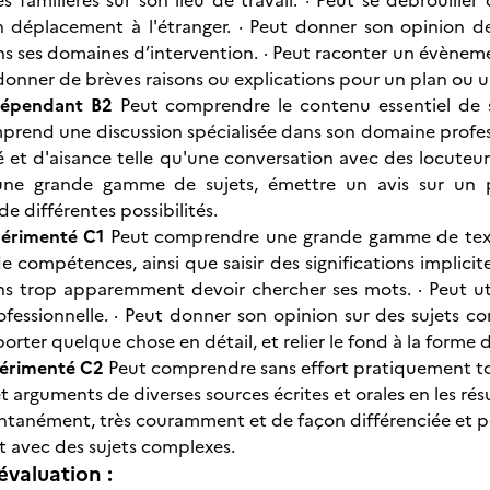
s familières sur son lieu de travail. · Peut se débrouiller
n déplacement à l'étranger. · Peut donner son opinion d
ans ses domaines d’intervention. · Peut raconter un évènem
 donner de brèves raisons ou explications pour un plan ou 
ndépendant B2
Peut comprendre le contenu essentiel de s
prend une discussion spécialisée dans son domaine profe
 et d'aisance telle qu'une conversation avec des locuteurs 
 une grande gamme de sujets, émettre un avis sur un 
e différentes possibilités.
périmenté C1
Peut comprendre une grande gamme de texte
 compétences, ainsi que saisir des significations implici
ans trop apparemment devoir chercher ses mots. · Peut uti
ofessionnelle. · Peut donner son opinion sur des sujets co
orter quelque chose en détail, et relier le fond à la forme 
périmenté C2
Peut comprendre sans effort pratiquement tous
 et arguments de diverses sources écrites et orales en les r
ntanément, très couramment et de façon différenciée et pe
t avec des sujets complexes.
évaluation :