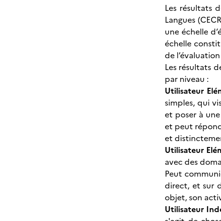
Les résultats
Langues (CECRL
une échelle d’
échelle consti
de l’évaluation
Les résultats d
par niveau :
Utilisateur El
simples, qui vi
et poser à une
et peut répond
et distincteme
Utilisateur El
avec des domain
Peut communiq
direct, et sur 
objet, son act
Utilisateur In