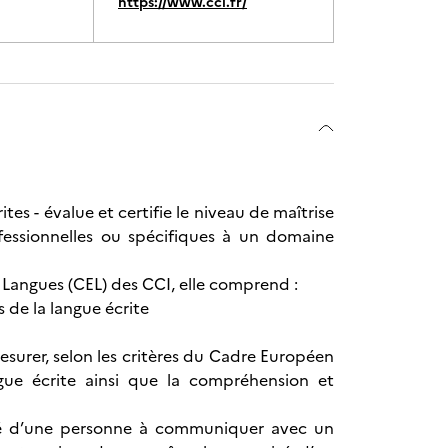
https://www.cci.fr/
es - évalue et certifie le niveau de maîtrise
fessionnelles ou spécifiques à un domaine
 Langues (CEL) des CCI, elle comprend :
s de la langue écrite
esurer, selon les critères du Cadre Européen
gue écrite ainsi que la compréhension et
acité d’une personne à communiquer avec un