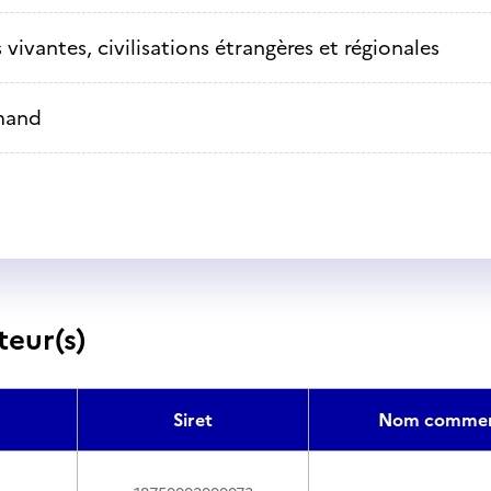
vivantes, civilisations étrangères et régionales
mand
teur(s)
Siret
Nom commer