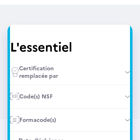
L'essentiel
Certification
remplacée par
Code(s) NSF
Formacode(s)