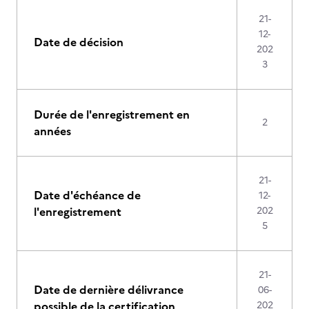
21-
12-
Date de décision
202
3
Durée de l'enregistrement en
2
années
21-
Date d'échéance de
12-
l'enregistrement
202
5
21-
Date de dernière délivrance
06-
possible de la certification
202