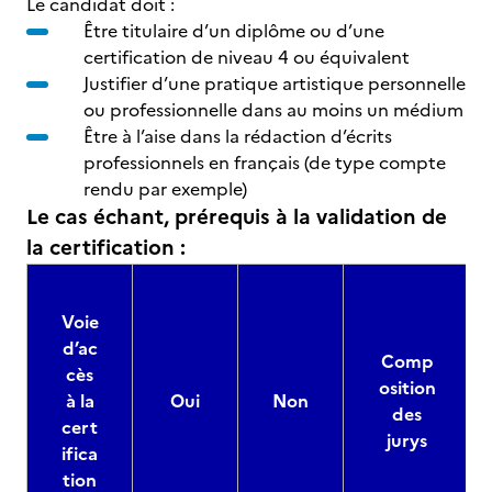
Le candidat doit :
Être titulaire d’un diplôme ou d’une
certification de niveau 4 ou équivalent
Justifier d’une pratique artistique personnelle
ou professionnelle dans au moins un médium
Être à l’aise dans la rédaction d’écrits
professionnels en français (de type compte
rendu par exemple)
Le cas échant, prérequis à la validation de
la certification :
Voie
d’ac
Comp
cès
osition
à la
Oui
Non
des
cert
jurys
ifica
tion