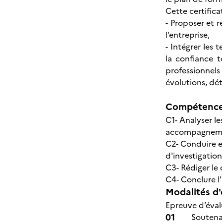
Cette certific
- Proposer et 
l’entreprise,
- Intégrer les
la confiance t
professionnels 
évolutions, dét
Compétences
C1- Analyser le
accompagneme
C2- Conduire e
d'investigation
C3- Rédiger le
C4- Conclure l
Modalités d'
Epreuve d’éval
Soutena