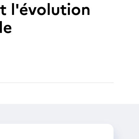
 l'évolution
de