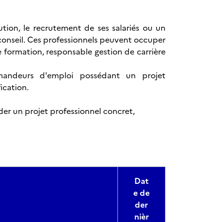
lution, le recrutement de ses salariés ou un
conseil. Ces professionnels peuvent occuper
 formation, responsable gestion de carrière
emandeurs d'emploi possédant un projet
ication.
der un projet professionnel concret,
Dat
e de
der
nièr