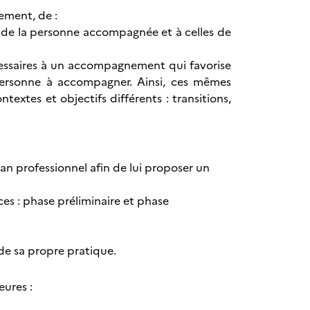
ement, de :
 de la personne accompagnée et à celles de
écessaires à un accompagnement qui favorise
a personne à accompagner. Ainsi, ces mêmes
extes et objectifs différents : transitions,
an professionnel afin de lui proposer un
s : phase préliminaire et phase
e sa propre pratique.
eures :