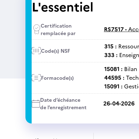
L'essentiel
Certification
RS7517 -
Acc
remplacée par
315 :
Ressour
Code(s) NSF
333 :
Enseig
15081 :
Bilan
44595 :
Tech
Formacode(s)
15091 :
Gesti
Date d’échéance
26-04-2026
de l’enregistrement