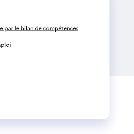
le par le bilan de compétences
mploi