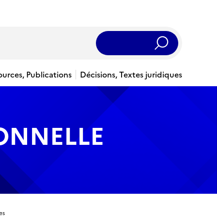
Rechercher
ources, Publications
Décisions, Textes juridiques
IONNELLE
es