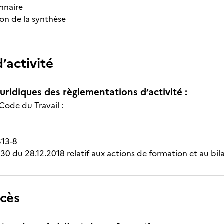
nnaire
ion de la synthèse
’activité
uridiques des règlementations d’activité :
 Code du Travail :
313-8
30 du 28.12.2018 relatif aux actions de formation et au b
ccès