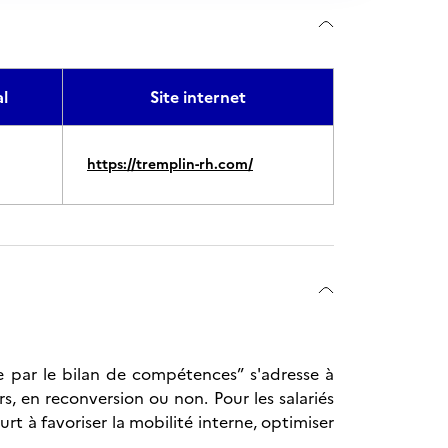
l
Site internet
https://tremplin-rh.com/
le par le bilan de compétences” s'adresse à
ers, en reconversion ou non. Pour les salariés
t à favoriser la mobilité interne, optimiser