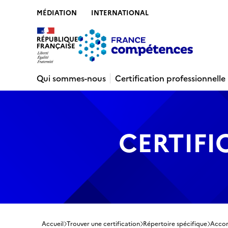
MÉDIATION
INTERNATIONAL
Contenu
Recherche
Menu
Pied de 
Qui sommes-nous
Certification professionnelle
CERTIFI
Accueil
Trouver une certification
Répertoire spécifique
Accom