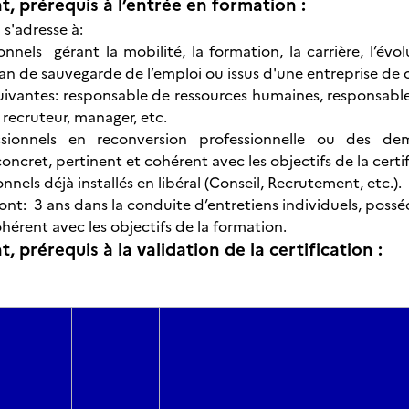
t, prérequis à l’entrée en formation :
 s'adresse à:
onnels gérant la mobilité, la formation, la carrière, l’évo
an de sauvegarde de l’emploi ou issus d'une entreprise de 
suivantes: responsable de ressources humaines, responsable
 recruteur, manager, etc.
ssionnels en reconversion professionnelle ou des d
oncret, pertinent et cohérent avec les objectifs de la certif
onnels déjà installés en libéral (Conseil, Recrutement, etc.).
ont: 3 ans dans la conduite d’entretiens individuels, possé
hérent avec les objectifs de la formation.
, prérequis à la validation de la certification :