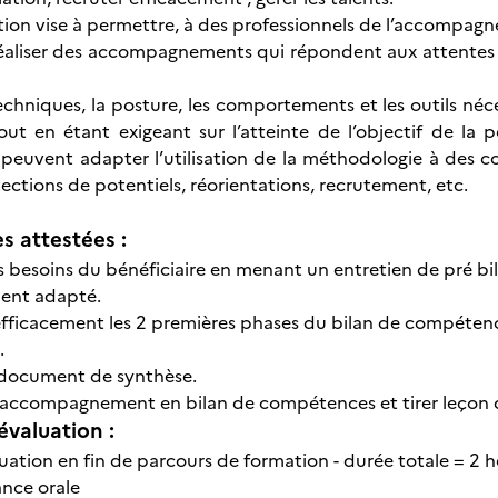
ation vise à permettre, à des professionnels de l’accompagn
réaliser des accompagnements qui répondent aux attentes
 techniques, la posture, les comportements et les outils n
out en étant exigeant sur l’atteinte de l’objectif de l
peuvent adapter l’utilisation de la méthodologie à des cont
ections de potentiels, réorientations, recrutement, etc.
 attestées :
s besoins du bénéficiaire en menant un entretien de pré bil
nt adapté.
fficacement les 2 premières phases du bilan de compétence
.
 document de synthèse.
'accompagnement en bilan de compétences et tirer leçon d
évaluation :
uation en fin de parcours de formation - durée totale = 2 h
nce orale