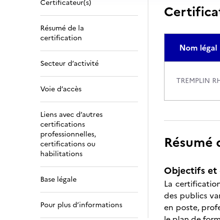
Certificateur(s)
Certifica
Résumé de la
certification
Nom légal
Secteur d’activité
TREMPLIN R
Voie d’accès
Liens avec d’autres
certifications
professionnelles,
Résumé de
certifications ou
habilitations
Objectifs et 
Base légale
La certificati
des publics var
Pour plus d’informations
en poste, prof
le plan de form