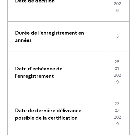
Date de décision
202
6
Durée de l'enregistrement en
3
années
28-
Date d'échéance de
01-
l'enregistrement
202
9
27-
Date de dernière délivrance
07-
possible de la certification
202
9