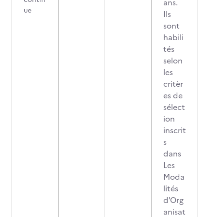
ans.
ue
Ils
sont
habili
tés
selon
les
critèr
es de
sélect
ion
inscrit
s
dans
Les
Moda
lités
d'Org
anisat