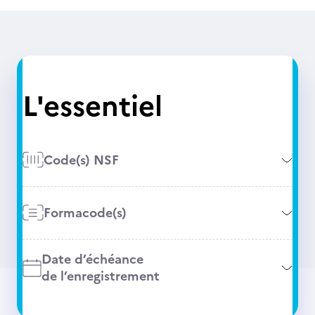
L'essentiel
Code(s) NSF
Formacode(s)
Date d’échéance
de l’enregistrement