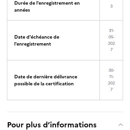
Durée de l'enregistrement en
3
années
31-
Date d'échéance de
05-
l'enregistrement
202
7
30-
Date de dernière délivrance
11-
possible de la certification
202
7
Pour plus d’informations