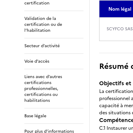
certification
Nom légal
Validation de la
certification ou de
SCYFCO SAS
l’habilitation
Secteur d’activité
Voie d’accès
Résumé de
Liens avec d’autres
Objectifs et 
certifications
professionnelles,
La certificati
certifications ou
professionnel a
habilitations
capacité à mene
des situations 
Base légale
Compétences
C.1 Instaurer u
Pour plus d’informations