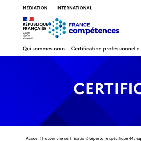
MÉDIATION
INTERNATIONAL
Contenu
Recherche
Menu
Pied de 
Qui sommes-nous
Certification professionnelle
CERTIFI
Accueil
Trouver une certification
Répertoire spécifique
Manage