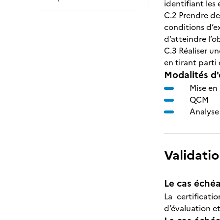
identifiant le
C.2 Prendre de
conditions d’ex
d’atteindre l’ob
C.3 Réaliser un
en tirant part
Modalités d'
Mise en 
QCM
Analyse 
Validatio
Le cas échéa
La certificat
d’évaluation et