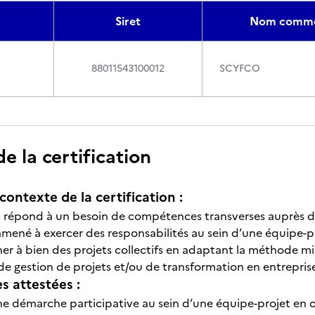
Siret
Nom comme
88011543100012
SCYFCO
 la certification
contexte de la certification :
on répond à un besoin de compétences transverses auprès d
mené à exercer des responsabilités au sein d’une équipe-pro
r à bien des projets collectifs en adaptant la méthode mili
de gestion de projets et/ou de transformation en entrepris
 attestées :
ne démarche participative au sein d’une équipe-projet en or