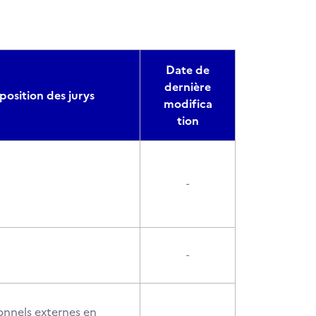
Date de
dernière
osition des jurys
modifica
tion
-
-
onnels externes en