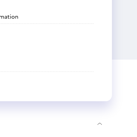
rmation