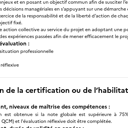
s enjeux et en posant un objectif commun afin de susciter l
s décisions managériales en s’appuyant sur une démarche co
ercice de la responsabilité et de la liberté d’action de ch
jectif fixé.
e action collective au service du projet en adoptant une p
i des expériences passées afin de mener efficacement le pr
évaluation :
situation professionnelle
réflexive
n de la certification ou de l’habilita
nt, niveaux de maîtrise des compétences :
ion est obtenue si la note globale est supérieure à 75
 QCM) et l'évaluation réflexive doit être complétée.