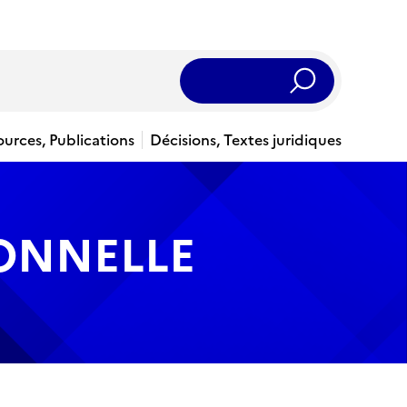
Rechercher
ources, Publications
Décisions, Textes juridiques
IONNELLE