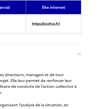
rcial
Site internet
https://scyfco.fr/
es directeurs, managers et de tout
jet. Elle leur permet de renforcer leur
taire de conduite de l’action collective à
e.
ganisant l’analyse de la situation, en