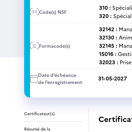
310 :
Spécial
Code(s) NSF
320 :
Spécial
32142 :
Mana
32130 :
Anim
32145 :
Mana
Formacode(s)
15016 :
Gesti
32023 :
Prise
Date d’échéance
31-05-2027
de l’enregistrement
Certificateur(s)
Certifica
Résumé de la