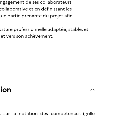
’engagement de ses collaborateurs.
llaborative et en définissant les
aque partie prenante du projet afin
osture professionnelle adaptée, stable, et
ojet vers son achèvement.
tion
% sur la notation des compétences (grille