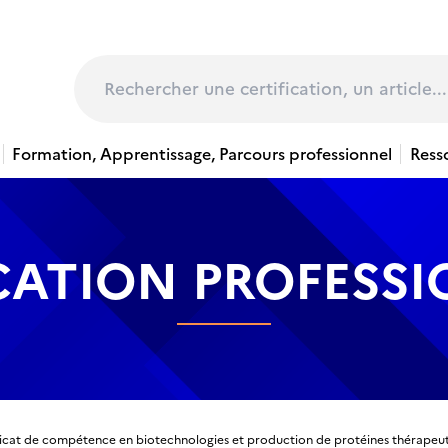
page
Rechercher
Formation, Apprentissage, Parcours professionnel
Ress
CATION PROFESS
ficat de compétence en biotechnologies et production de protéines thérapeu