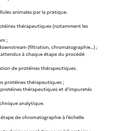
lules animales par la pratique.
 protéines thérapeutiques (notamment les
am ;
downstream (filtration, chromatographie…) ;
ltats attendus à chaque étape du procédé
cation de protéines thérapeutiques.
s protéines thérapeutiques ;
 protéines thérapeutiques et d’impuretés
technique analytique.
e étape de chromatographie à l’échelle