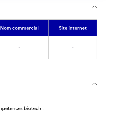
Nom commercial
Site internet
-
-
ompétences biotech :