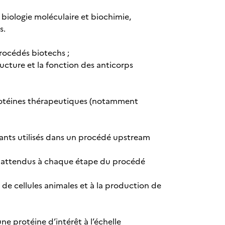
biologie moléculaire et biochimie,
s.
rocédés biotechs ;
ucture et la fonction des anticorps
 protéines thérapeutiques (notamment
ants utilisés dans un procédé upstream
ltats attendus à chaque étape du procédé
 de cellules animales et à la production de
ne protéine d’intérêt à l’échelle