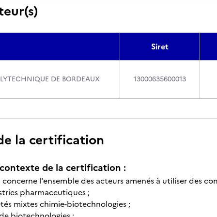
teur(s)
Siret
OLYTECHNIQUE DE BORDEAUX
13000635600013
 la certification
contexte de la certification :
on concerne l'ensemble des acteurs amenés à utiliser des c
stries pharmaceutiques ;
étés mixtes chimie-biotechnologies ;
de biotechnologies ;