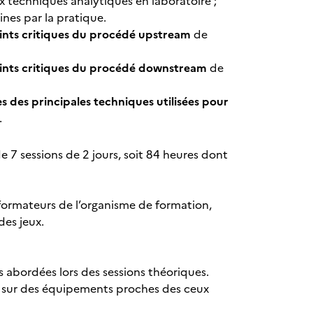
x techniques analytiques en laboratoire ;
nes par la pratique.
oints critiques du procédé upstream
de
points critiques du procédé downstream
de
s des principales techniques utilisées pour
.
 7 sessions de 2 jours, soit 84 heures dont
 formateurs de l’organisme de formation,
des jeux.
 abordées lors des sessions théoriques.
n, sur des équipements proches des ceux