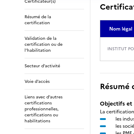
Certificateur(s)
Certifica
Résumé de la
certification
Nom légal
Validation de la
certification ou de
INSTITUT P
l’habilitation
Secteur d’activité
Voie d’accès
Résumé de
Liens avec d’autres
Objectifs et 
certifications
professionnelles,
La certificati
certifications ou
les indu
habilitations
les soci
les PME 