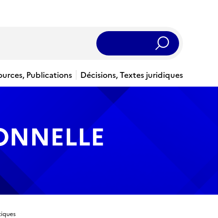
Rechercher
ources, Publications
Décisions, Textes juridiques
IONNELLE
tiques