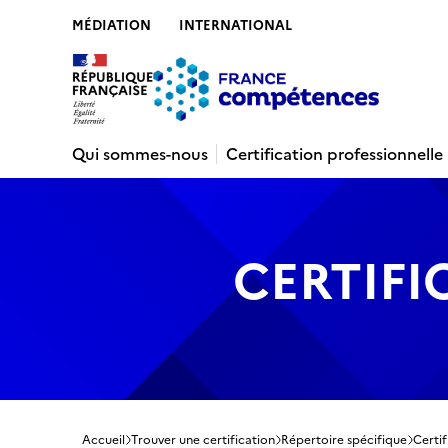
MÉDIATION
INTERNATIONAL
Contenu
Recherche
Menu
Pied de 
Qui sommes-nous
Certification professionnelle
CERTIFI
Accueil
Trouver une certification
Répertoire spécifique
Certi