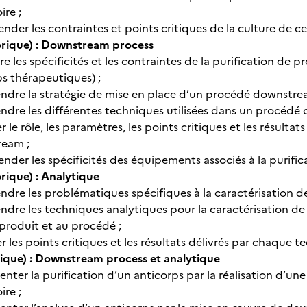
ire ;
der les contraintes et points critiques de la culture de cel
rique) : Downstream process
e les spécificités et les contraintes de la purification de
s thérapeutiques) ;
dre la stratégie de mise en place d’un procédé downstre
dre les différentes techniques utilisées dans un procédé 
er le rôle, les paramètres, les points critiques et les résu
eam ;
der les spécificités des équipements associés à la purifi
rique) : Analytique
dre les problématiques spécifiques à la caractérisation de
dre les techniques analytiques pour la caractérisation de
 produit et au procédé ;
er les points critiques et les résultats délivrés par chaque 
ique) : Downstream process et analytique
nter la purification d’un anticorps par la réalisation d’un
ire ;