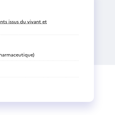
ts issus du vivant et
pharmaceutique)