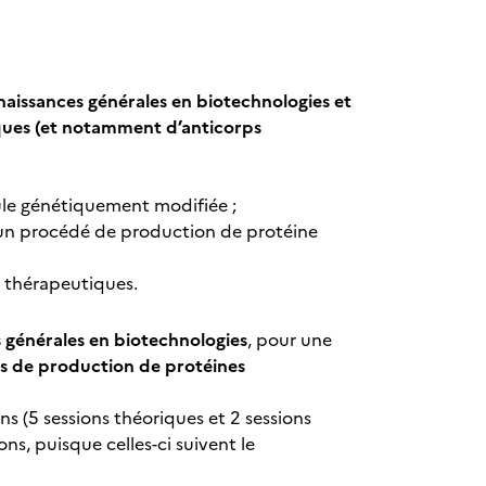
naissances générales en biotechnologies et
ques (et notamment d’anticorps
ule génétiquement modifiée ;
d’un procédé de production de protéine
s thérapeutiques.
 générales en biotechnologies
, pour une
s de production de protéines
ns (5 sessions théoriques et 2 sessions
ns, puisque celles-ci suivent le