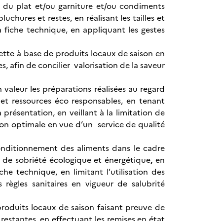
e du plat et/ou garniture et/ou condiments
luchures et restes, en réalisant les tailles et
 fiche technique, en appliquant les gestes
tte à base de produits locaux de saison
en
, afin de concilier valorisation de la saveur
valeur les préparations réalisées au regard
 et ressources éco responsables, en tenant
présentation, en veillant à la limitation de
ation optimale en vue d’un service de qualité
onditionnement des aliments dans le cadre
e de sobriété écologique et énergétique
,
en
che technique, en limitant l’utilisation des
 règles sanitaires en vigueur de salubrité
produits locaux de saison faisant preuve de
restantes, en effectuant les remises en état