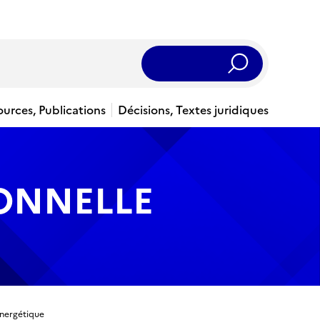
Rechercher
ources, Publications
Décisions, Textes juridiques
IONNELLE
énergétique