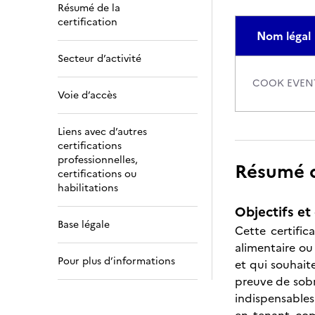
Résumé de la
certification
Nom légal
Secteur d’activité
COOK EVEN
Voie d’accès
Liens avec d’autres
certifications
professionnelles,
Résumé de
certifications ou
habilitations
Objectifs et 
Base légale
Cette certific
alimentaire ou 
Pour plus d’informations
et qui souhait
preuve de sobr
indispensables