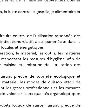
ocales et de la mise en oeuvre des bonnes
s, la lutte contre le gaspillage alimentaire et
cuits courts, de l'utilisation raisonnée des
indications relatifs à ces paramètres dans la
 locales et énergétiques
ation, le matériel, les outils, les matières
n respectant les mesures d’hygiène, afin de
cuisine et limitation de l’utilisation des
faisant preuve de sobriété écologique et
e matériel, les modes de cuisson et/ou de
nt les gestes professionnels et les mesures
n de valoriser leurs qualités organoleptiques
oduits locaux de saison faisant preuve de