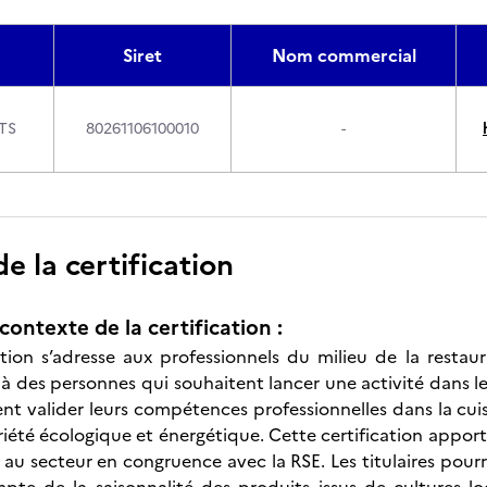
Siret
Nom commercial
TS
80261106100010
-
 la certification
contexte de la certification :
ation s’adresse aux professionnels du milieu de la restaur
à des personnes qui souhaitent lancer une activité dans le 
ent valider leurs compétences professionnelles dans la cui
iété écologique et énergétique. Cette certification apport
 au secteur en congruence avec la RSE. Les titulaires pour