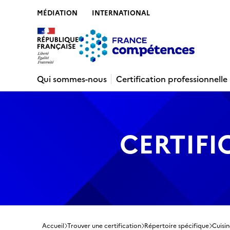
MÉDIATION
INTERNATIONAL
Contenu
Recherche
Menu
Pied de 
Qui sommes-nous
Certification professionnelle
CERTIFI
Accueil
Trouver une certification
Répertoire spécifique
Cuisin