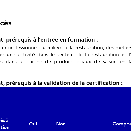
ccès
t, prérequis à l’entrée en formation :
e un professionnel du milieu de la restauration, des métier
cer une activité dans le secteur de la restauration et 
les dans la cuisine de produits locaux de saison en 
, prérequis à la validation de la certification :
ès à
Oui
Non
Composi
ation