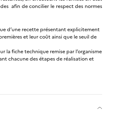
luides afin de concilier le respect des normes
ique d’une recette présentant explicitement
remières et leur coût ainsi que le seuil de
sur la fiche technique remise par l’organisme
ant chacune des étapes de réalisation et