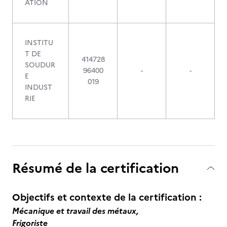
ATION
INSTITU
T DE
414728
SOUDUR
96400
-
-
E
019
INDUST
RIE
Résumé de la certification
Objectifs et contexte de la certification :
Mécanique et travail des métaux,
Frigoriste