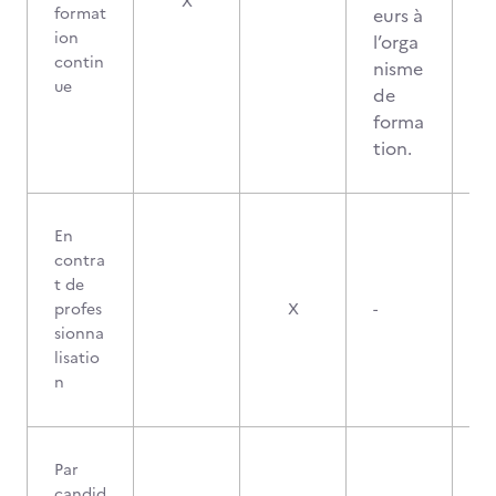
X
format
eurs à
ion
l’orga
contin
nisme
ue
de
forma
tion.
En
contra
t de
profes
X
-
sionna
lisatio
n
Par
candid