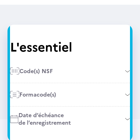
L'essentiel
Code(s) NSF
Formacode(s)
Date d’échéance
de l’enregistrement