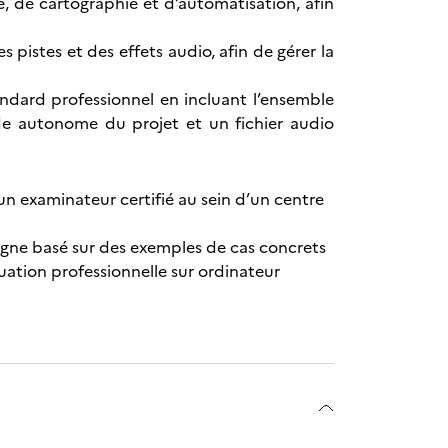
e, de cartographie et d’automatisation, afin
 pistes et des effets audio, afin de gérer la
ndard professionnel en incluant l’ensemble
de autonome du projet et un fichier audio
’un examinateur certifié au sein d’un centre
igne basé sur des exemples de cas concrets
tuation professionnelle sur ordinateur