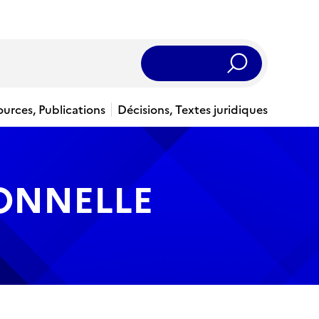
Rechercher
ources, Publications
Décisions, Textes juridiques
IONNELLE