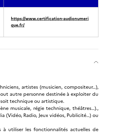
https://www.certification-audionumeri
que.fr/
niciens, artistes (musicien, compositeur…),
out autre personne destinée à exploiter du
 soit technique ou artistique.
ène musicale, régie technique, théâtres…).,
a (Vidéo, Radio, Jeux vidéos, Publicité…) ou
 utiliser les fonctionnalités actuelles de