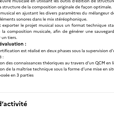
uvre musicale en utilisant les outils d’édition de structur
a structure de la composition originale de façon optimale.
 musical en ajustant les divers paramètres du mélangeur des
léments sonores dans le mix stéréophonique.
 exporter le projet musical sous un format technique sta
 la composition musicale, afin de générer une sauvegar
 un tiers.
évaluation :
tification est réalisé en deux phases sous la supervision d
́ :
ion des connaissances théoriques au travers d’un QCM en l
on de la maîtrise technique sous la forme d’une mise en si
sée en 3 parties
’activité