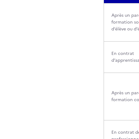
Après un par
formation so
d’élève ou d’
En contrat
d’apprentiss
Après un par
formation c
En contrat d