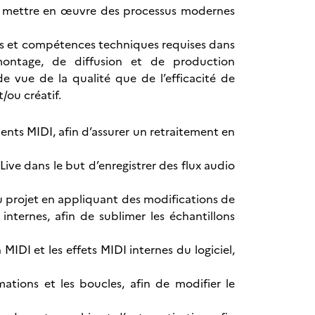
 à mettre en œuvre des processus modernes
nces et compétences techniques requises dans
 montage, de diffusion et de production
 vue de la qualité que de l’efficacité de
ou créatif.
nts MIDI, afin d’assurer un retraitement en
ive dans le but d’enregistrer des flux audio
u projet en appliquant des modifications de
internes, afin de sublimer les échantillons
IDI et les effets MIDI internes du logiciel,
tions et les boucles, afin de modifier le