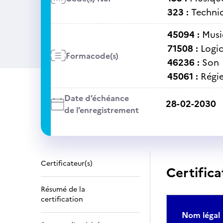
323 :
Techniq
45094 :
Musi
71508 :
Logic
Formacode(s)
46236 :
Son
45061 :
Régi
Date d’échéance
28-02-2030
de l’enregistrement
Certificateur(s)
Certifica
Résumé de la
certification
Nom légal