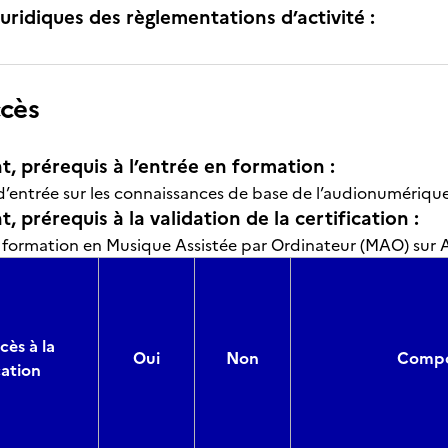
uridiques des règlementations d’activité :
ccès
t, prérequis à l’entrée en formation :
t d’entrée sur les connaissances de base de l’audionumériq
, prérequis à la validation de la certification :
e formation en Musique Assistée par Ordinateur (MAO) sur 
cès à la
Oui
Non
Compos
cation