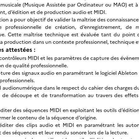
e musicale (Musique Assistée par Ordinateur ou MAO) et
nt, d’édition et de production audio et MIDI.
ation a pour objectif de valider la maîtrise des connaissa
 professionnelle de création, d’enregistrement, de
e. Cette maîtrise technique est évaluée tant du point de
e la production dans un contexte professionnel, technique et/
 attestées :
 contrôleurs MIDI et les paramètres de capture des évèneme
n de qualité professionnelle.
ture des signaux audio en paramétrant le logiciel Ableton L
professionnels.
al audionumérique dans le respect du cahier des charges d
, de découpe et de transformation au travers des effets 
ter des séquences MIDI en exploitant les outils d’édition M
ormer le contenu de la séquence d’origine.
diter des clips audio et MIDI en paramétrant les automa
es séquences et leur rendu sonore lors de la lecture.