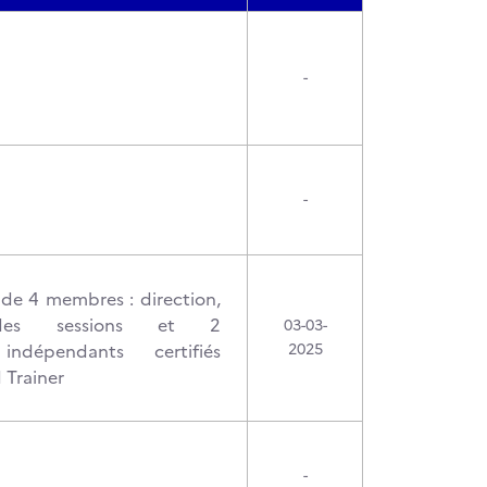
-
-
de 4 membres : direction,
 des sessions et 2
03-03-
 indépendants certifiés
2025
 Trainer
-