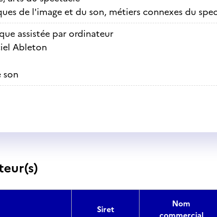
ues de l'image et du son, métiers connexes du spec
que assistée par ordinateur
iel Ableton
e son
teur(s)
Nom
Siret
commercial