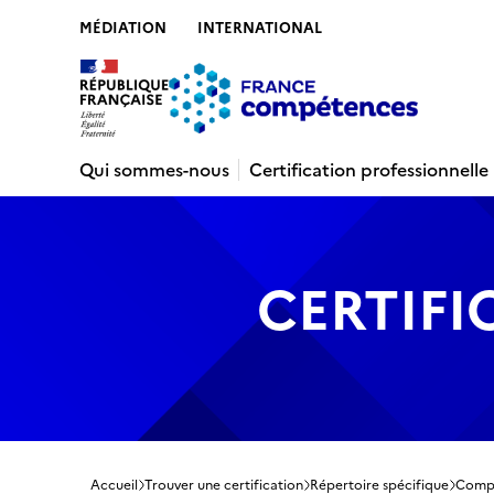
MÉDIATION
INTERNATIONAL
Contenu
Recherche
Menu
Pied de 
Qui sommes-nous
Certification professionnelle
CERTIFI
Accueil
Trouver une certification
Répertoire spécifique
Compo