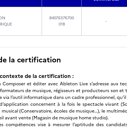
ION
84076376700
-
RIQUE
018
 la certification
contexte de la certification :
on Composer et éditer avec Ableton Live s’adresse aux tech
 formateurs de musique, régisseurs et producteurs son et t
via l’outil informatique dans un cadre professionnel, qu’il
’application concernent à la fois le spectacle vivant (Sc
 musical (Conservatoire, écoles de musique…), le multimédi
eil avant vente (Magasin de musique home studio).
es compétences vise à mesurer l’aptitude des candidats à