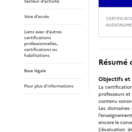
Secteur d’activité
Voie d’accès
CERTIFICAT
AUDIONUME
Liens avec d’autres
certifications
professionnelles,
certifications ou
habilitations
Résumé de
Base légale
Objectifs et 
Pour plus d’informations
La certificati
professeurs et
contenu sonore 
Les domaines d
l’enseignement
encore le cons
L’évaluation d