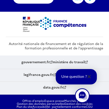
Autorité nationale de financement et de régulation de la
formation professionnelle et de l’apprentissage
gouvernement.fr
ministère du travail
legifrance.gouv.fr
service-public.fr
Une question ?
data.gouv.fr
Offres d'emploi
Espace presse
Marchés publics
Gestion des données personnelles
Gestion des cookies
Plan du site
Accessibilité : partiellement conforme
CGU