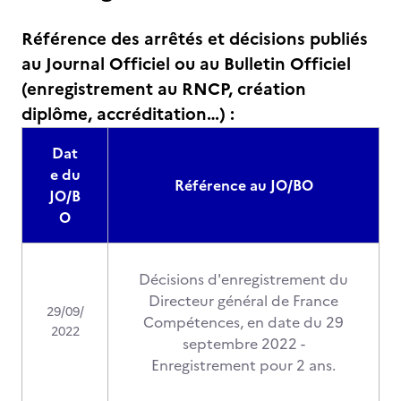
Référence des arrêtés et décisions publiés
au Journal Officiel ou au Bulletin Officiel
(enregistrement au RNCP, création
diplôme, accréditation…) :
Dat
e du
Référence au JO/BO
JO/B
O
Décisions d'enregistrement du
Directeur général de France
29/09/
Compétences, en date du 29
2022
septembre 2022 -
Enregistrement pour 2 ans.