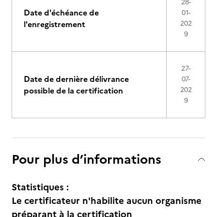
28-
Date d'échéance de
01-
l'enregistrement
202
9
27-
Date de dernière délivrance
07-
possible de la certification
202
9
Pour plus d’informations
Statistiques :
Le certificateur n'habilite aucun organisme
préparant à la certification