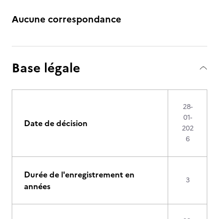
Aucune correspondance
Base légale
28-
01-
Date de décision
202
6
Durée de l'enregistrement en
3
années