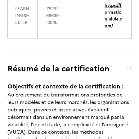
https://f
LEARN
75294
ormatio
INGSH
68630
-
n.ulule.c
ELTER
0046
om/
Résumé de la certification
Objectifs et contexte de la certification :
Au croisement de transformations profondes de
leurs modèles et de leurs marchés, les organisations
publiques, privées et associatives évoluent
désormais dans un environnement marqué par la
volatilité, l’incertitude, la complexité et l’ambiguïté
(VUCA). Dans ce contexte, les méthodes