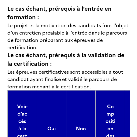
Le cas échant, prérequis à l’entrée en
formation :
Le projet et la motivation des candidats font l'objet
d'un entretien préalable à l'entrée dans le parcours
de formation préparant aux épreuves de
certification.
Le cas échant, prérequis à la validation de
la certification :
Les épreuves certificatives sont accessibles à tout
candidat ayant finalisé et validé le parcours de
formation menant à la certification.
Voie
Co
d’ac
mp
cès
ositi
à la
Oui
Non
on
cert
des