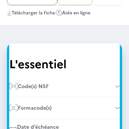
Télécharger la fiche
Aide en ligne
L'essentiel
Code(s) NSF
Formacode(s)
Date d’échéance