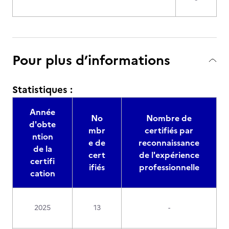
Pour plus d’informations
Statistiques :
Année
No
Nombre de
d'obte
mbr
certifiés par
ntion
e de
reconnaissance
de la
cert
de l'expérience
certifi
ifiés
professionnelle
cation
2025
13
-