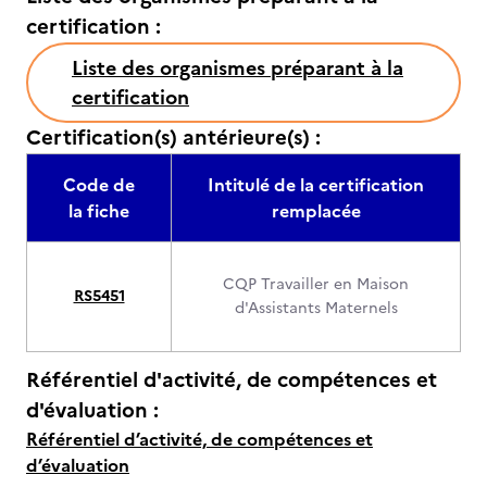
certification :
Liste des organismes préparant à la
certification
Certification(s) antérieure(s) :
Code de
Intitulé de la certification
la fiche
remplacée
CQP Travailler en Maison
RS5451
d'Assistants Maternels
Référentiel d'activité, de compétences et
d'évaluation :
Référentiel d’activité, de compétences et
d’évaluation