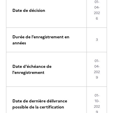
01-
04-
Date de décision
202
6
Durée de l'enregistrement en
3
années
01-
Date d'échéance de
04-
l'enregistrement
202
9
01-
Date de dernière délivrance
10-
possible de la certification
202
9