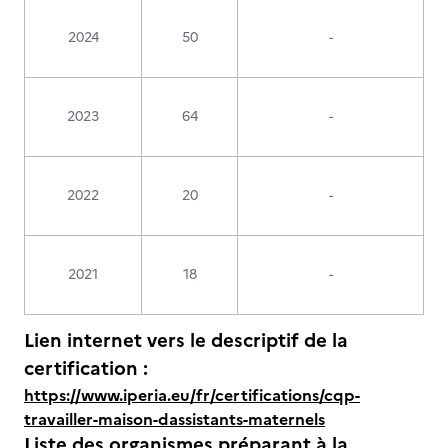
2024
50
-
2023
64
-
2022
20
-
2021
18
-
Lien internet vers le descriptif de la
certification :
https://www.iperia.eu/fr/certifications/cqp-
travailler-maison-dassistants-maternels
Liste des organismes préparant à la