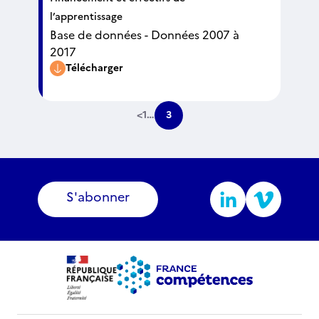
l’apprentissage
Base de données - Données 2007 à
2017
Télécharger
<
1
…
3
S'abonner