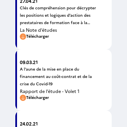
27.04.21
Clés de compréhension pour décrypter
les positions et logiques d’action des
prestataires de formation face à la
La Note d’études
certification qualité
Télécharger
09.03.21
A l’aune de la mise en place du
financement au coût-contrat et de la
crise du Covid-19
Rapport de l’étude - Volet 1
Télécharger
24.02.21