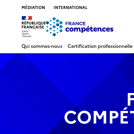
MÉDIATION
INTERNATIONAL
Contenu
Recherche
Menu
Pied de 
Qui sommes-nous
Certification professionnelle
COMPÉ