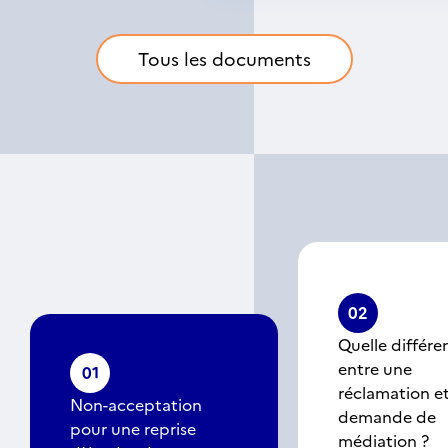
Tous les documents
02
Quelle différe
entre une
01
réclamation e
Non-acceptation
demande de
pour une reprise
médiation ?