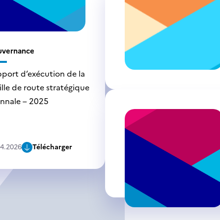
uvernance
port d’exécution de la
ille de route stratégique
ennale – 2025
04.2026
Télécharger