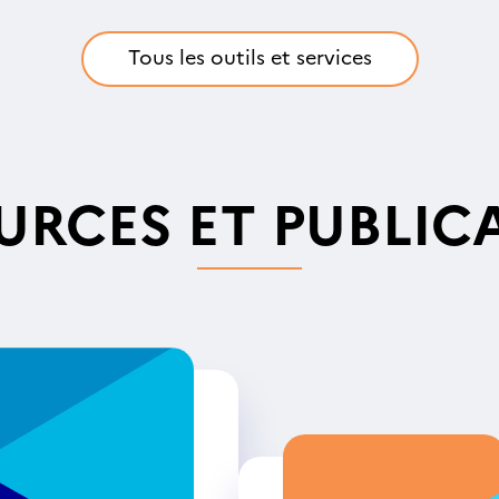
Tous les outils et services
URCES ET PUBLIC