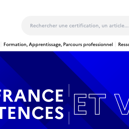
page
Rechercher
Formation, Apprentissage, Parcours professionnel
Ress
FRANCE
ET 
TENCES