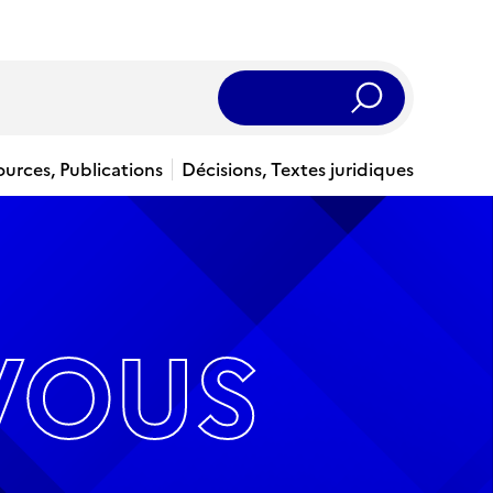
Rechercher
ources, Publications
Décisions, Textes juridiques
VOUS