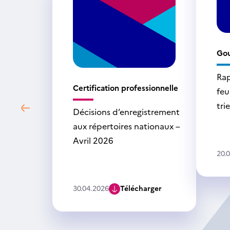
Go
Rap
Certification professionnelle
feu
tri
Décisions d’enregistrement
aux répertoires nationaux –
Avril 2026
20.
30.04.2026
Télécharger