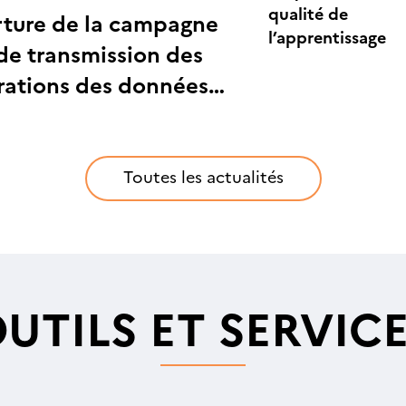
qualité de
ture de la campagne
l’apprentissage
de transmission des
rations des données
ables et analytiques
OFA
Toutes les actualités
UTILS ET SERVIC