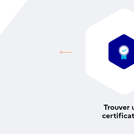
Trouver 
certifica