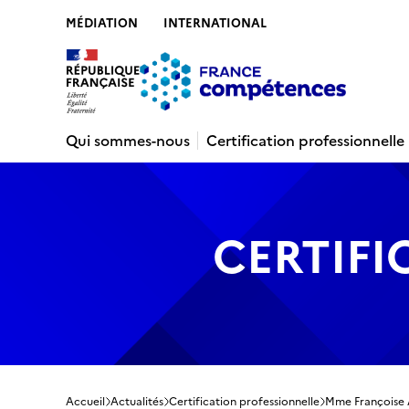
MÉDIATION
INTERNATIONAL
Contenu
Recherche
Menu
Pied de 
Qui sommes-nous
Certification professionnelle
CERTIFI
Accueil
Actualités
Certification professionnelle
Mme Françoise A