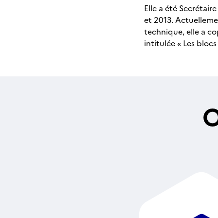
Elle a été Secrétair
et 2013. Actuelleme
technique, elle a c
intitulée « Les bloc
O