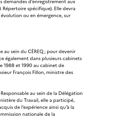
es demandes d’enregistrement aux
t Répertoire spécifique). Elle devra
 évolution ou en émergence, sur
he au sein du CÉREQ ; pour devenir
erce également dans plusieurs cabinets
ntre 1988 et 1990 au cabinet de
ieur François Fillon, ministre des
l. Responsable au sein de la Délégation
istère du Travail, elle a participé,
cquis de l’expérience ainsi qu’à la
Commission nationale de la