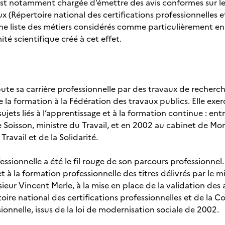
st notamment chargée d’émettre des avis conformes sur l
x (Répertoire national des certifications professionnelles e
ne liste des métiers considérés comme particulièrement en
é scientifique créé à cet effet.
te sa carrière professionnelle par des travaux de recherc
e la formation à la Fédération des travaux publics. Elle ex
 sujets liés à l’apprentissage et à la formation continue : e
 Soisson, ministre du Travail, et en 2002 au cabinet de Mons
 Travail et de la Solidarité.
fessionnelle a été le fil rouge de son parcours professionne
t à la formation professionnelle des titres délivrés par le min
ieur Vincent Merle, à la mise en place de la validation des a
ire national des certifications professionnelles et de la 
sionnelle, issus de la loi de modernisation sociale de 2002.