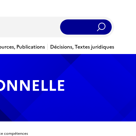
Rechercher
ources, Publications
Décisions, Textes juridiques
IONNELLE
ance compétences