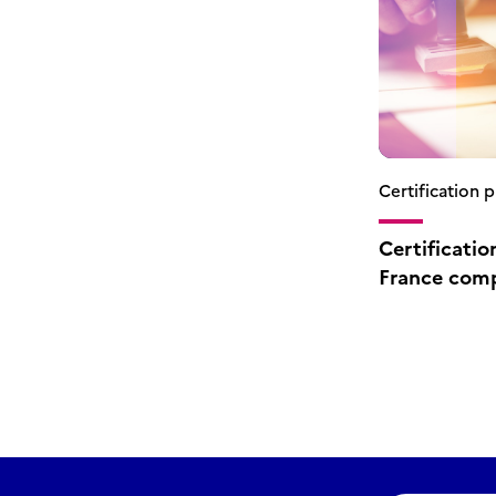
Certification 
Certification
France com