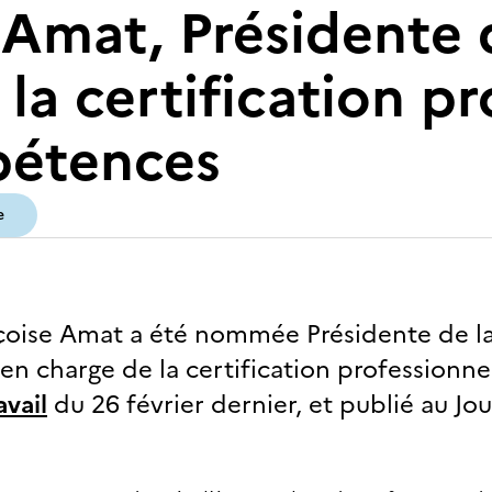
Amat, Présidente 
a certification pr
pétences
e
oise Amat a été nommée Présidente de l
n charge de la certification professionne
avail
du 26 février dernier, et publié au Jou