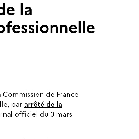
de la
ofessionnelle
a Commission de France
lle, par
arrêté de la
rnal officiel du 3 mars