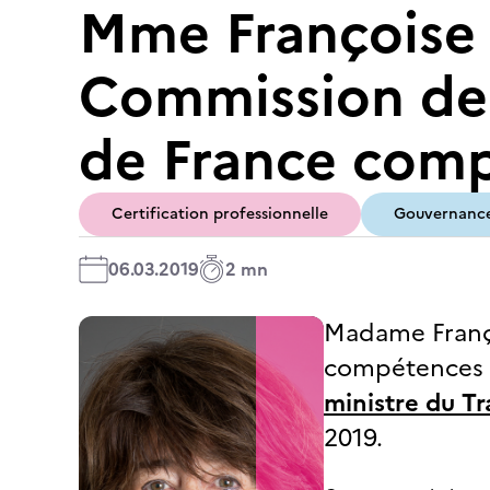
Mme Françoise 
Commission de l
de France com
Certification professionnelle
Gouvernanc
06.03.2019
2 mn
Madame Franç
compétences e
ministre du Tr
2019.