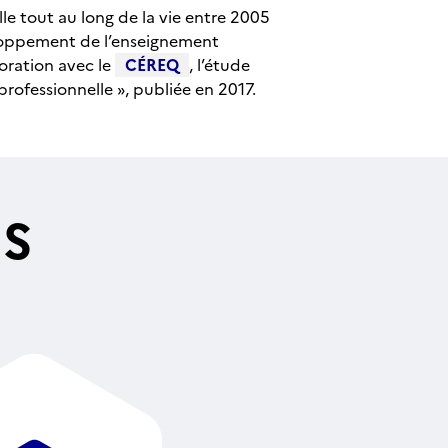
le tout au long de la vie entre 2005
eloppement de l’enseignement
boration avec le
CÉREQ
, l’étude
professionnelle », publiée en 2017.
ES