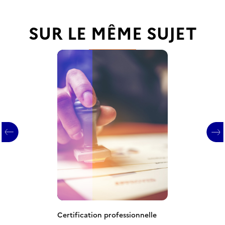
SUR LE MÊME SUJET
Certification professionnelle
Certification professionnelle
Certification professionnelle