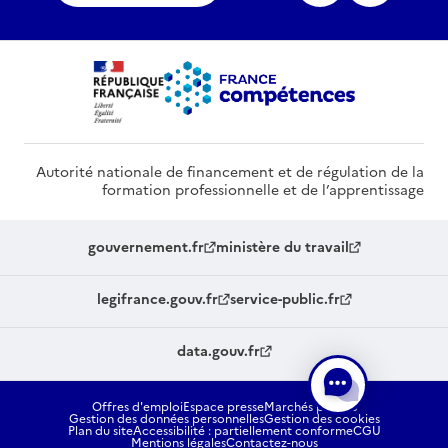
Autorité nationale de financement et de régulation de la
formation professionnelle et de l’apprentissage
gouvernement.fr
ministère du travail
legifrance.gouv.fr
service-public.fr
data.gouv.fr
Offres d'emploi
Espace presse
Marchés publics
Gestion des données personnelles
Gestion des cookies
Plan du site
Accessibilité : partiellement conforme
CGU
Mentions légales
Contactez-nous