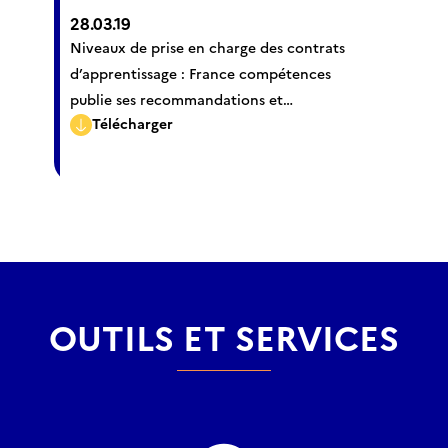
28.03.19
Niveaux de prise en charge des contrats
d’apprentissage : France compétences
publie ses recommandations et
Télécharger
l’ensemble des valeurs convergentes
OUTILS ET SERVICES