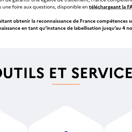
s une foire aux questions, disponible en
téléchargeant la F
itant obtenir la reconnaissance de France compétences son
issance en tant qu’instance de labellisation jusqu’au 4 
UTILS ET SERVIC