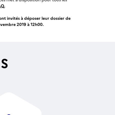
AQ
.
t invités à déposer leur dossier de
novembre 2019 à 12h00.
ES