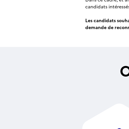
candidats intéressé
Les candidats souha
demande de reconna
O