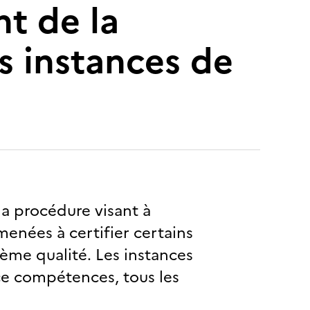
nt de la
s instances de
a procédure visant à
amenées à certifier certains
ème qualité. Les instances
nce compétences, tous les