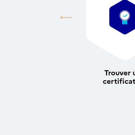
Trouver 
certifica