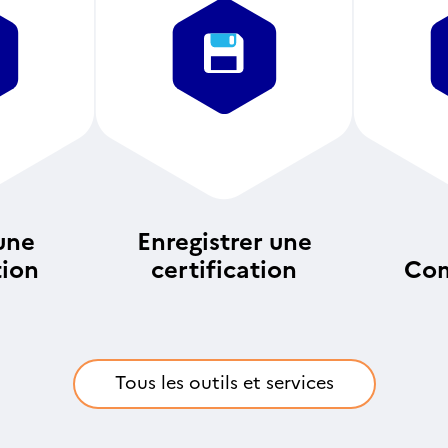
une
Enregistrer une
tion
certification
Com
an
Tous les outils et services