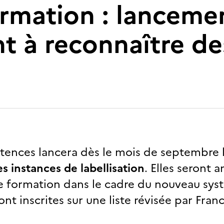
ormation : lanceme
t à reconnaître de
ences lancera dès le mois de septembre l
s instances de labellisation
. Elles seront 
e formation dans le cadre du nouveau syst
nt inscrites sur une liste révisée par Fra