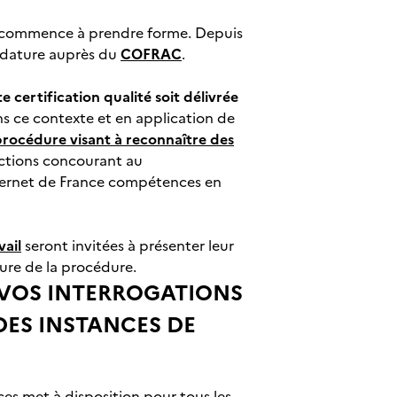
commence à prendre forme. Depuis
ndidature auprès du
COFRAC
.
e certification qualité soit délivrée
ns ce contexte et en application de
rocédure visant à reconnaître des
 actions concourant au
ternet de France compétences en
vail
seront invitées à présenter leur
ture de la procédure.
 VOS INTERROGATIONS
ES INSTANCES DE
es met à disposition pour tous les