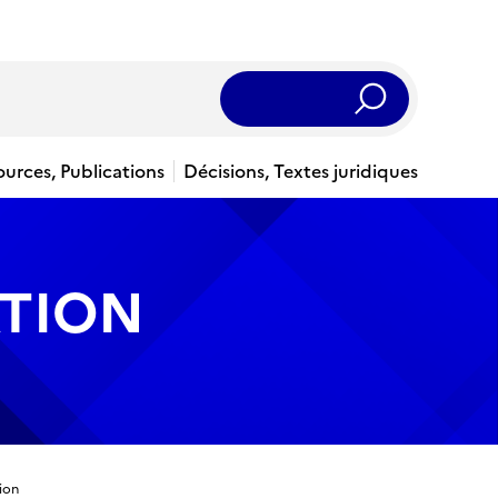
Rechercher
ources, Publications
Décisions, Textes juridiques
ATION
ion