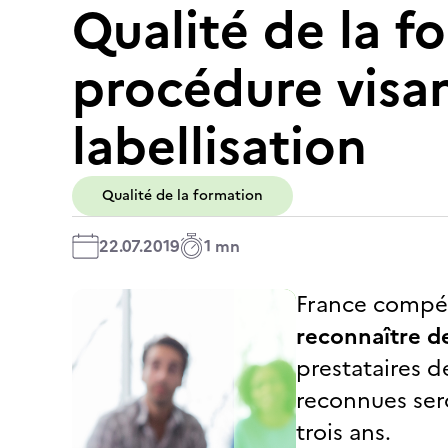
Qualité de la f
procédure visan
labellisation
Qualité de la formation
22.07.2019
1 mn
France compét
reconnaître de
prestataires d
reconnues sero
trois ans.