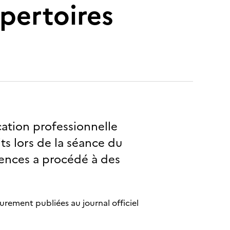
pertoires
cation professionnelle
s lors de la séance du
tences a procédé à des
urement publiées au journal officiel