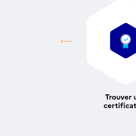
Trouver 
certifica