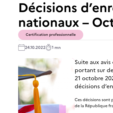
Décisions d’enr
nationaux – Oc
Certification professionnelle
24.10.2022
1 mn
Suite aux avis
portant sur d
21 octobre 20
décisions d’en
Ces décisions sont p
de la République fr