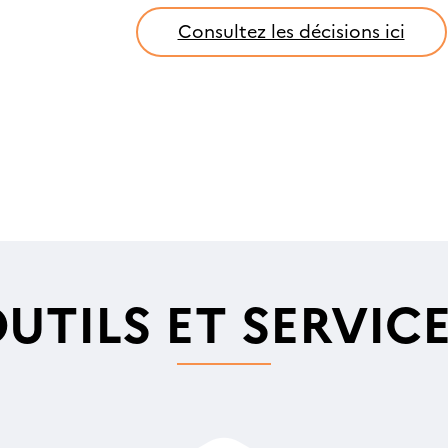
Consultez les décisions ici
UTILS ET SERVIC