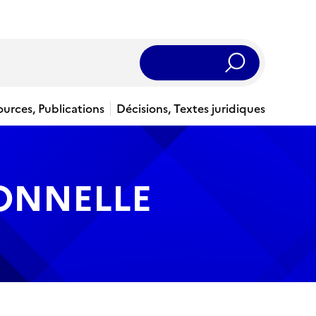
Rechercher
ources, Publications
Décisions, Textes juridiques
IONNELLE