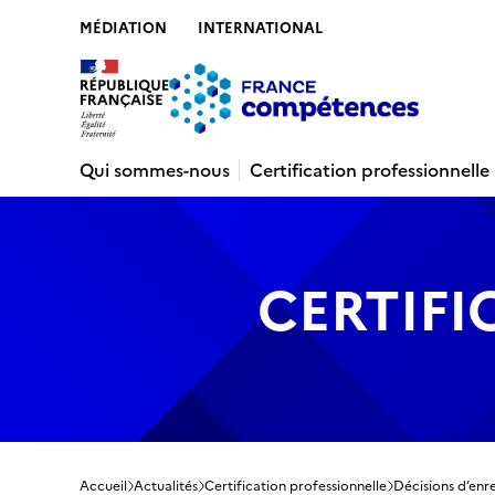
MÉDIATION
INTERNATIONAL
Contenu
Recherche
Menu
Pied de 
Qui sommes-nous
Certification professionnelle
CERTIFI
Accueil
Actualités
Certification professionnelle
Décisions d’enr