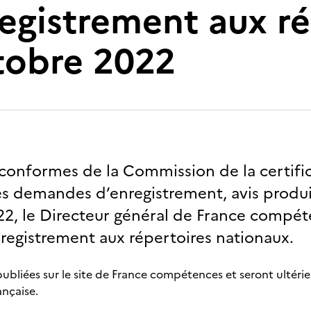
egistrement aux ré
tobre 2022
 conformes de la Commission de la certifi
es demandes d’enregistrement, avis produit
22, le Directeur général de France compé
registrement aux répertoires nationaux.
ubliées sur le site de France compétences et seront ultérie
ançaise.