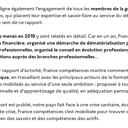
ligne également l’engagement de tous les
membres de la go
es, qui placent leur expertise et savoir-faire au service 
 sein de ce rapport.
s menés en 2019
y sont relatés en détail. Car en un an, F
n financière
,
organisé une démarche de dématérialisation 
rofessionnelles
,
organisé le conseil en évolution profession
ons auprès des branches professionnelles
…
r rapport d’activité, France compétences montre comment e
ique
, en travaillant avec les principaux acteurs de la forma
s mobilisés au service d’une seule ambition : proposer à to
nnelle et d’apprentissage de qualité, en adéquation perm
ort est publié, notre pays fait face à une crise sanitaire, 
te crise, France compétences s’est mobilisée pour trouver d
en des savoirs et des compétences des actifs.