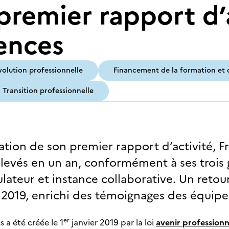
premier rapport d’
ences
volution professionnelle
Financement de la formation et d
Transition professionnelle
cation de son premier rapport d’activité,
relevés en un an, conformément à ses trois
ulateur et instance collaborative. Un retour
2019, enrichi des témoignages des équip
er
a été créée le 1
janvier 2019 par la loi
avenir professionn