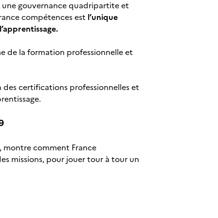
ar une gouvernance quadripartite et
, France compétences est
l’unique
l’apprentissage.
 de la formation professionnelle et
es certifications professionnelles et
prentissage.
9
pes, montre comment France
 missions, pour jouer tour à tour un