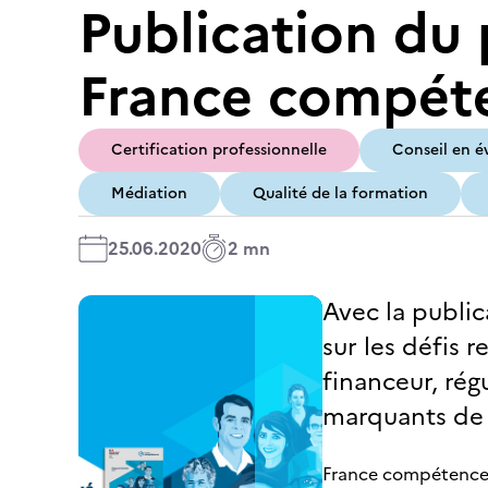
Publication du 
France compét
Certification professionnelle
Conseil en é
Médiation
Qualité de la formation
25.06.2020
2 mn
Avec la publi
sur les défis 
financeur, rég
marquants de 
France compétences 