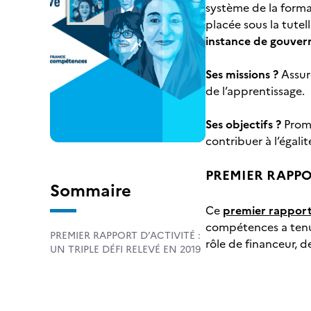
système de la forma
placée sous la tute
instance de gouvern
Ses missions ?
Assur
de l’apprentissage.
Ses objectifs ?
Promo
contribuer à l’égali
PREMIER RAPPOR
Sommaire
Ce
premier rapport 
compétences a tenu 
PREMIER RAPPORT D’ACTIVITÉ :
rôle de financeur, d
UN TRIPLE DÉFI RELEVÉ EN 2019