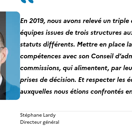
En 2019, nous avons relevé un triple
équipes issues de trois structures a
statuts différents. Mettre en place 
compétences avec son Conseil d’admi
commissions, qui alimentent, par leur
prises de décision. Et respecter les
auxquelles nous étions confrontés e
Stéphane Lardy
Directeur général