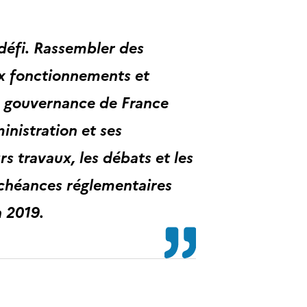
 défi. Rassembler des
ux fonctionnements et
la gouvernance de France
nistration et ses
s travaux, les débats et les
 échéances réglementaires
n 2019.