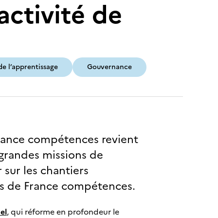
activité de
e l’apprentissage
Gouvernance
 France compétences revient
 grandes missions de
 sur les chantiers
es de France compétences.
el
, qui réforme en profondeur le