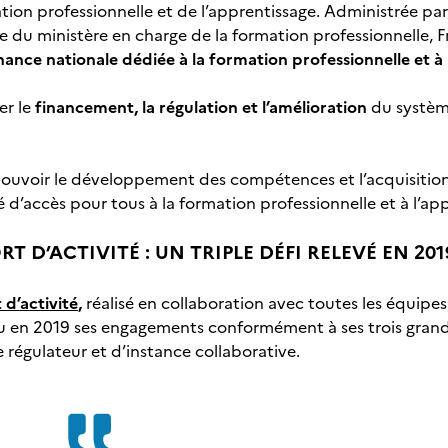
tion professionnelle et de l’apprentissage. Administrée p
lle du ministère en charge de la formation professionnelle
ance nationale dédiée à la formation professionnelle et à 
er le
financement, la régulation et l’amélioration
du système
uvoir le développement des compétences et l’acquisition d
té d’accès pour tous à la formation professionnelle et à l’ap
T D’ACTIVITÉ : UN TRIPLE DÉFI RELEVÉ EN 201
d’activité
,
réalisé en collaboration avec toutes les équi
en 2019 ses engagements conformément à ses trois grandes
e régulateur et d’instance collaborative.