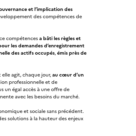
uvernance et l’implication des
du développement des compétences de
rance compétences
a bâti les règles et
pour les demandes d’enregistrement
nelle des actifs occupés
,
émis près de
lle agit, chaque jour,
au cœur d’un
tion professionnelle et de
us un égal accès à une offre de
anente avec les besoins du marché.
économique et sociale sans précédent.
es solutions à la hauteur des enjeux