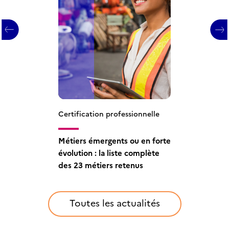
Certification professionnelle
Certification professionnelle
France compétences publie la
Métiers émergents ou en forte
liste 2023 des métiers
évolution : la liste complète
émergents ou en particulière
des 23 métiers retenus
évolution
Toutes les actualités