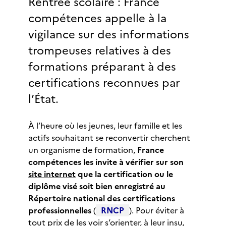
Rentrée scolaire : France
compétences appelle à la
vigilance sur des informations
trompeuses relatives à des
formations préparant à des
certifications reconnues par
l’État.
À l’heure où les jeunes, leur famille et les
actifs souhaitant se reconvertir cherchent
un organisme de formation,
France
compétences les invite à vérifier sur son
site internet
que la certification ou le
diplôme visé soit bien enregistré au
Répertoire national des certifications
professionnelles
(
RNCP
). Pour éviter à
tout prix de les voir s’orienter, à leur insu,