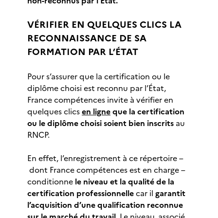
non-reconnus par l’État.
VÉRIFIER EN QUELQUES CLICS LA
RECONNAISSANCE DE SA
FORMATION PAR L’ÉTAT
Pour s’assurer que la certification ou le
diplôme choisi est reconnu par l’État,
France compétences invite à vérifier en
quelques clics
en ligne
que la certification
ou le diplôme choisi soient bien inscrits
au
RNCP.
En effet, l’enregistrement à ce répertoire –
dont France compétences est en charge –
conditionne
le niveau et la qualité de la
certification professionnelle
car il
garantit
l’acquisition d’une qualification reconnue
sur le marché du travail.
Le niveau, associé