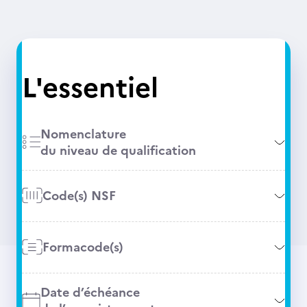
L'essentiel
Nomenclature
du niveau de qualification
Code(s) NSF
Formacode(s)
Date d’échéance