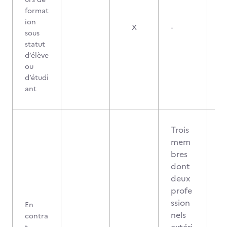
format
ion
X
-
sous
statut
d’élève
ou
d’étudi
ant
Trois
mem
bres
dont
deux
profe
ssion
En
nels
contra