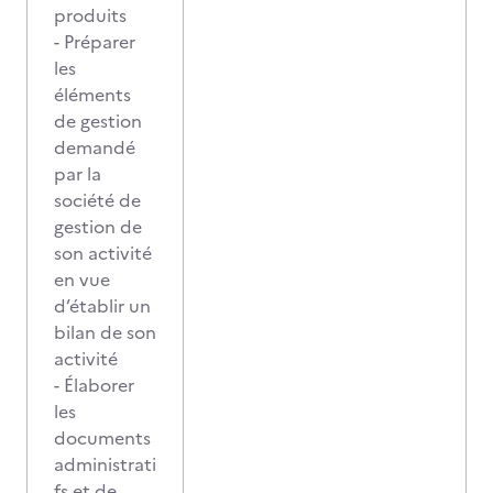
produits
- Préparer
les
éléments
de gestion
demandé
par la
société de
gestion de
son activité
en vue
d’établir un
bilan de son
activité
- Élaborer
les
documents
administrati
fs et de