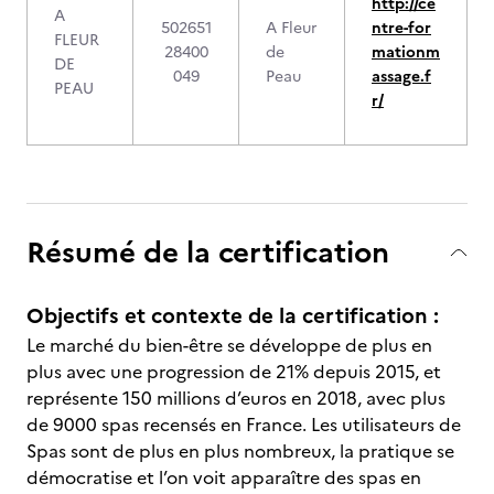
http://ce
A
502651
A Fleur
ntre-for
FLEUR
28400
de
mationm
DE
049
Peau
assage.f
PEAU
r/
Résumé de la certification
Objectifs et contexte de la certification :
Le marché du bien-être se développe de plus en
plus avec une progression de 21% depuis 2015, et
représente 150 millions d’euros en 2018, avec plus
de 9000 spas recensés en France. Les utilisateurs de
Spas sont de plus en plus nombreux, la pratique se
démocratise et l’on voit apparaître des spas en