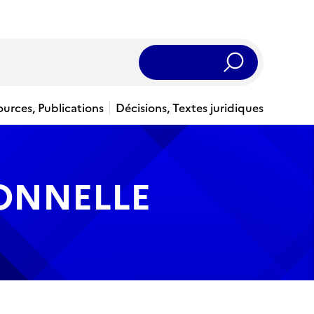
Rechercher
ources, Publications
Décisions, Textes juridiques
IONNELLE