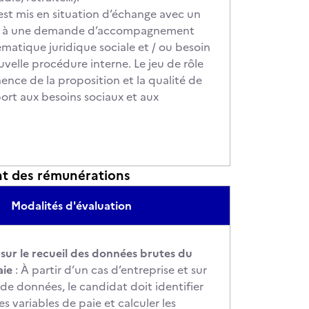
est mis en situation d’échange avec un
dre à une demande d’accompagnement
matique juridique sociale et / ou besoin
velle procédure interne. Le jeu de rôle
ence de la proposition et la qualité de
ort aux besoins sociaux et aux
e.
ent des rémunérations
Modalités d'évaluation
sur le recueil des données brutes du
aie
: À partir d’un cas d’entreprise et sur
e données, le candidat doit identifier
s variables de paie et calculer les