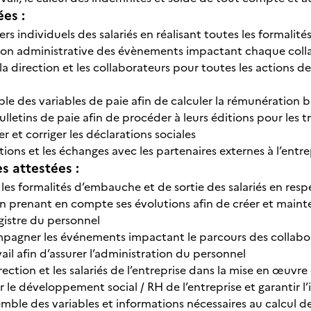
ées :
iers individuels des salariés en réalisant toutes les formalit
tion administrative des évènements impactant chaque coll
 direction et les collaborateurs pour toutes les actions d
mble des variables de paie afin de calculer la rémunération
ulletins de paie afin de procéder à leurs éditions pour les
er et corriger les déclarations sociales
ations et les échanges avec les partenaires externes à l’entre
 attestées :
 les formalités d’embauche et de sortie des salariés en resp
n prenant en compte ses évolutions afin de créer et mainten
registre du personnel
pagner les événements impactant le parcours des collabora
ail afin d’assurer l’administration du personnel
irection et les salariés de l’entreprise dans la mise en œuvre 
le développement social / RH de l’entreprise et garantir l
semble des variables et informations nécessaires au calcul de 