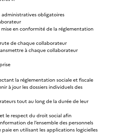
és administratives obligatoires
aborateur
e mise en conformité de la réglementation
 brute de chaque collaborateur
 transmettre à chaque collaborateur
prise
ectant la réglementation sociale et fiscale
ir à jour les dossiers individuels des
teurs tout au long de la durée de leur
et le respect du droit social afin
’information de l’ensemble des personnels
paie en utilisant les applications logicielles