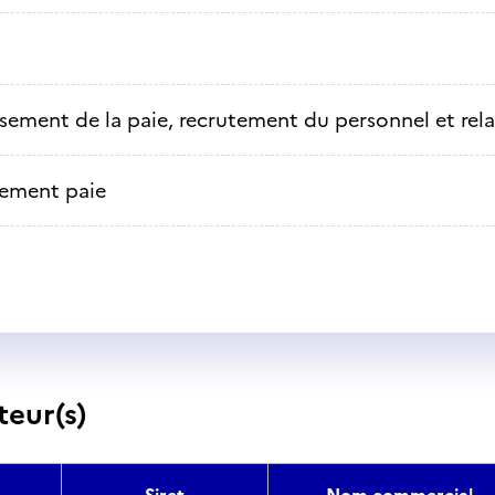
ssement de la paie, recrutement du personnel et rela
tement paie
teur(s)