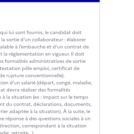
qui lui sont fournis, le candidat doit
 la sortie d’un collaborateur : élaborer
alable à l’embauche et d’un contrat de
t la réglementation en vigueur. Il doit
es formalités administratives de sortie
ttestation pôle emploi, certificat de
 de rupture conventionnelle).
tion d’un salarié (départ, congé, maladie,
dat devra réaliser des formalités
s à la situation (ex : impact sur le temps
ent du contrat, déclarations, documents,
er adaptée à la situation). À la suite, le
e réponse à des questions sociales à un
a direction, correspondant à la situation
die, retraite…).