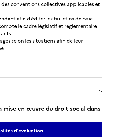
fs des conventions collectives applicables et
ndant afin d’éditer les bulletins de paie
compte le cadre législatif et réglementaire
tants.
es selon les situations afin de leur
ne
 mise en œuvre du droit social dans
lités d'évaluation