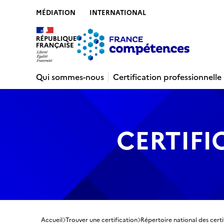
MÉDIATION
INTERNATIONAL
Contenu
Recherche
Menu
Pied de 
Qui sommes-nous
Certification professionnelle
CERTIFI
Accueil
Trouver une certification
Répertoire national des certi