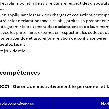
’établir le bulletin de salaire dans le respect des dispositi
vail
e en appliquant les taux des charges et cotisations correspo
trôler les déclarations sociales obligatoires en prenant en 
 de garantir le traitement des déclarations et de leurs mon
ec les partenaires externes en respectant les codes et usag
ponse attendue et assurer une relation de confiance péren
évaluation :
t jeux de rôle
 compétences
1 - Gérer administrativement le personnel et la
te de compétences
Moda