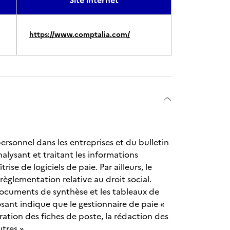
Site internet
https://www.comptalia.com/
personnel dans les entreprises et du bulletin
nalysant et traitant les informations
ise de logiciels de paie. Par ailleurs, le
 règlementation relative au droit social.
 documents de synthèse et les tableaux de
posant indique que le gestionnaire de paie «
ration des fiches de poste, la rédaction des
tres ».