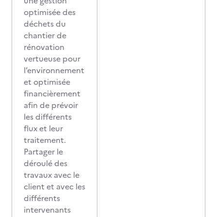
une gestion
optimisée des
déchets du
chantier de
rénovation
vertueuse pour
l’environnement
et optimisée
financièrement
afin de prévoir
les différents
flux et leur
traitement.
Partager le
déroulé des
travaux avec le
client et avec les
différents
intervenants