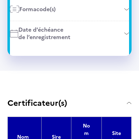
Formacode(s)
Date d’échéance
de l’enregistrement
Certificateur(s)
No
m
Site
Nom
Sire