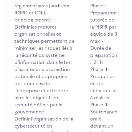
réglementaires (auditeur
Phase I-
RGPD et CNIL
Préparation
principalement)
tutorée de
Définir les mesures
la MSPR par
organisationnelles et
équipe de 3
techniques permettant de
max -
minimiser les risques liés à
Durée de
la sécurité du système
préparation
d'information dans le but
: 21 h
d’assurer une protection
Phase II-
optimale et appropriée
Production
des données de
écrite
l'entreprise et atteindre
individuelle
ainsi les objectifs de
à réaliser
sécurité définis par la
Phase III -
gouvernance
Soutenance
Définir l'organisation de la
orale
cybersécurité en
devant un