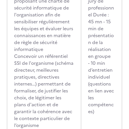
proposant une charte de
jury de
sécurité informatique de
professionn
l'organisation afin de
el Durée :
sensibiliser régulièrement
45 mn - 15
les équipes et évaluer leurs
min de
connaissances en matière
présentatio
de règle de sécurité
n de la
informatique
réalisation
Concevoir un référentiel
en groupe
SSI de l'organisme (schéma
- 10 min
directeur, meilleures
d’entretien
pratiques, directives
individuel
internes…) permettant de
(questions
formaliser, de justifier les
en lien avec
choix, de légitimer les
les
plans d'action et de
compétenc
garantir la cohérence avec
es)
le contexte particulier de
l’organisme