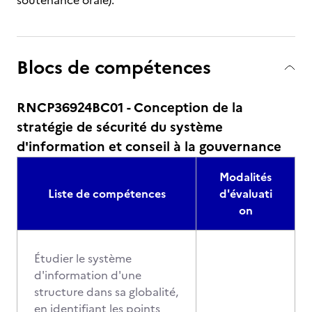
soutenance orale).
Blocs de compétences
RNCP36924BC01 - Conception de la
stratégie de sécurité du système
d'information et conseil à la gouvernance
Modalités
Liste de compétences
d'évaluati
on
Étudier le système
d'information d'une
structure dans sa globalité,
en identifiant les points