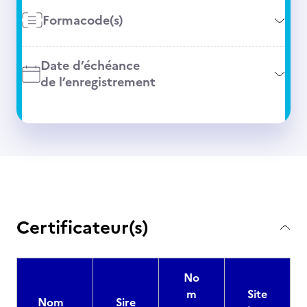
Formacode(s)
Date d’échéance
de l’enregistrement
Certificateur(s)
No
m
Site
Nom
Sire