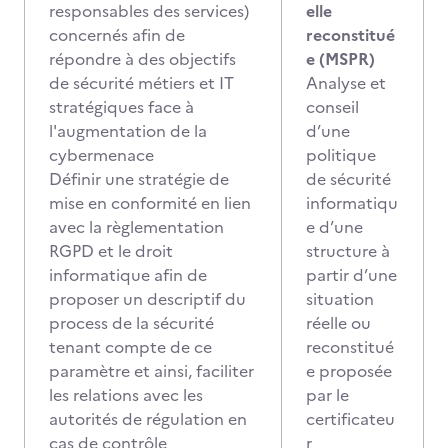
responsables des services)
elle
concernés afin de
reconstitué
répondre à des objectifs
e (MSPR)
de sécurité métiers et IT
Analyse et
stratégiques face à
conseil
l'augmentation de la
d’une
cybermenace
politique
Définir une stratégie de
de sécurité
mise en conformité en lien
informatiqu
avec la règlementation
e d’une
RGPD et le droit
structure à
informatique afin de
partir d’une
proposer un descriptif du
situation
process de la sécurité
réelle ou
tenant compte de ce
reconstitué
paramètre et ainsi, faciliter
e proposée
les relations avec les
par le
autorités de régulation en
certificateu
cas de contrôle
r