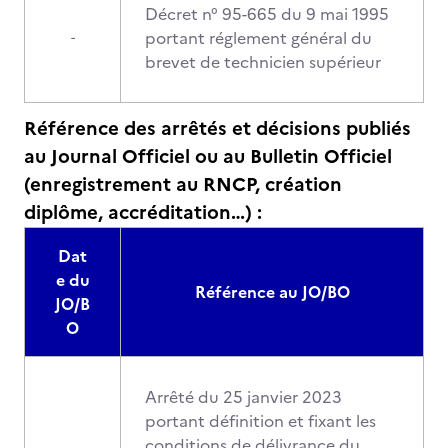
Décret n° 95-665 du 9 mai 1995
portant réglement général du
-
brevet de technicien supérieur
Référence des arrêtés et décisions publiés
au Journal Officiel ou au Bulletin Officiel
(enregistrement au RNCP, création
diplôme, accréditation…) :
Dat
e du
Référence au JO/BO
JO/B
O
Arrêté du 25 janvier 2023
portant définition et fixant les
conditions de délivrance du