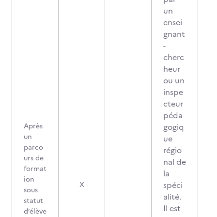
un
ensei
gnant
-
cherc
heur
ou un
inspe
cteur
péda
Après
gogiq
un
ue
parco
régio
urs de
nal de
format
la
ion
spéci
X
sous
alité.
statut
Il est
d’élève