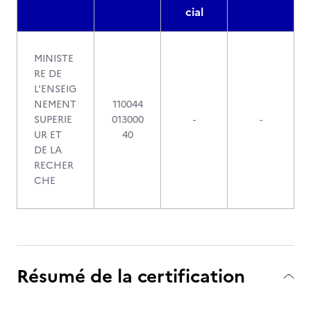
cial
MINISTE
RE DE
L'ENSEIG
NEMENT
110044
SUPERIE
013000
-
-
UR ET
40
DE LA
RECHER
CHE
Résumé de la certification