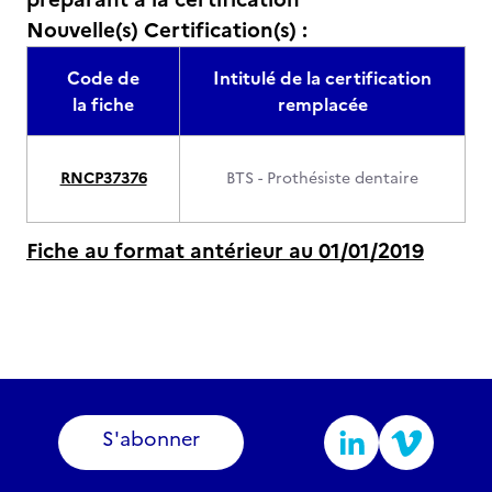
Nouvelle(s) Certification(s) :
Code de
Intitulé de la certification
la fiche
remplacée
RNCP37376
BTS - Prothésiste dentaire
Fiche au format antérieur au 01/01/2019
S'abonner