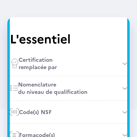
L'essentiel
Certification
remplacée par
Nomenclature
du niveau de qualification
Code(s) NSF
Formacode(s)