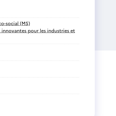
co-social (MS)
nnovantes pour les industries et