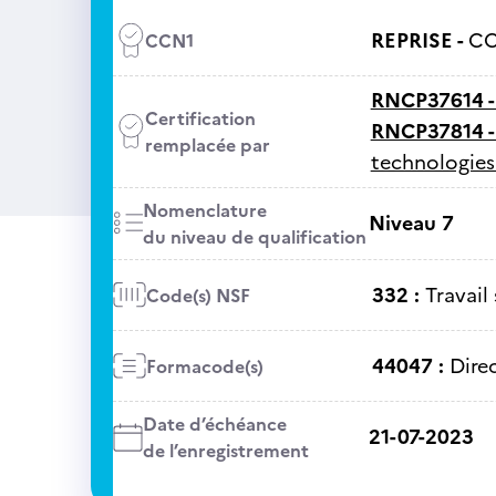
REPRISE -
CC
CCN1
RNCP37614 
Certification
RNCP37814 
remplacée par
technologies
Nomenclature
Niveau 7
du niveau de qualification
332 :
Travail 
Code(s) NSF
44047 :
Dire
Formacode(s)
Date d’échéance
21-07-2023
de l’enregistrement