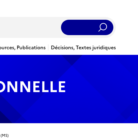
Rechercher
ources, Publications
Décisions, Textes juridiques
IONNELLE
 (MS)