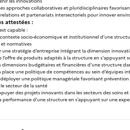
tenir les innovations
s approches collaboratives et pluridisciplinaires favorisan
 relations et partenariats intersectoriels pour innover env
 attestées :
e est capable :
e contexte socio-économique et institutionnel d’une structu
 et normatives
 une stratégie d’entreprise intégrant la dimension innovation
re l’offre de produits adaptés à la structure en s'appuyan
es dimensions budgétaires et financières d’une structure dan
n place une politique de compétences au sein d’équipes int
t déployer une politique managériale favorisant prévention 
 le secteur de la santé
 appuyer des projets innovants dans les secteurs des soins et
 la performance d’une structure en s’appuyant sur une exp