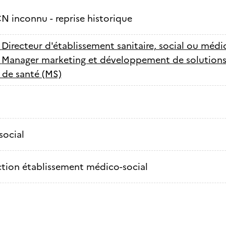
N inconnu - reprise historique
-
Directeur d'établissement sanitaire, social ou médi
-
Manager marketing et développement de solutions i
 de santé (MS)
social
ction établissement médico-social