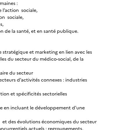
maines :
 l’action sociale,
on sociale,
s,
on de la santé, et en santé publique.
ée stratégique et marketing en lien avec les
les du secteur du médico-social, de la
aire du secteur
teurs d’activités connexes : industries
on et spécificités sectorielles
ure en incluant le développement d'une
es et des évolutions économiques du secteur
ncurrentiels actuels : regroupements,