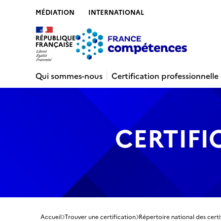
MÉDIATION
INTERNATIONAL
Contenu
Recherche
Menu
Pied de 
Qui sommes-nous
Certification professionnelle
CERTIFI
Accueil
Trouver une certification
Répertoire national des certi