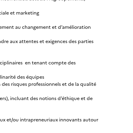
iale et marketing
nement au changement et d’amélioration
ndre aux attentes et exigences des parties
sciplinaires en tenant compte des
iplinarité des équipes
 des risques professionnels et de la qualité
gers), incluant des notions d’éthique et de
iaux et/ou intrapreneuriaux innovants autour