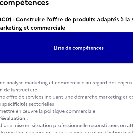
 compétences
1 - Construire l’offre de produits adaptés à la 
rketing et commerciale
Liste de compétences
une analyse marketing et commerciale au regard des enjeux
n de la structure
une offre de services incluant une démarche marketing et 
spécificités sectorielles
t mettre en œuvre la politique commerciale
’évaluation :
 d’une mise en situation professionnelle reconstituée, on a
 de position concernant la pertinence du plan d’action ma