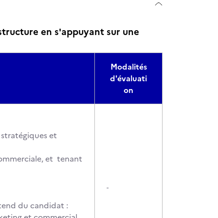
structure en s'appuyant sur une
Modalités
d'évaluati
on
 stratégiques et
commerciale, et tenant
-
ttend du candidat :
rketing et commercial