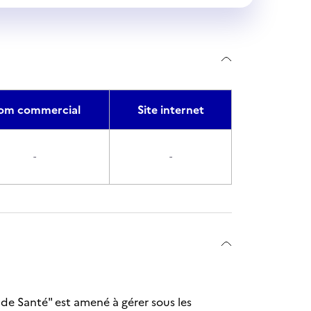
om commercial
Site internet
-
-
t de Santé" est amené à gérer sous les