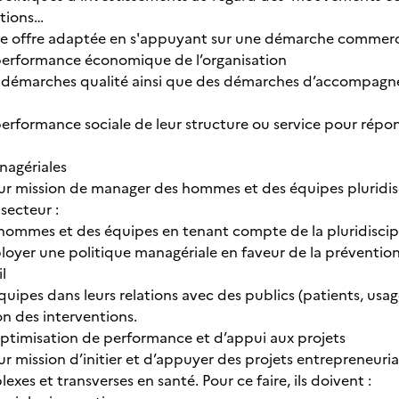
ations…
ne offre adaptée en s'appuyant sur une démarche commerc
 performance économique de l’organisation
s démarches qualité ainsi que des démarches d’accompag
 performance sociale de leur structure ou service pour répo
nagériales
pour mission de manager des hommes et des équipes pluridi
 secteur :
 hommes et des équipes en tenant compte de la pluridisc
ployer une politique managériale en faveur de la prévention
l
équipes dans leurs relations avec des publics (patients, usa
on des interventions.
’optimisation de performance et d’appui aux projets
our mission d’initier et d’appuyer des projets entrepreneur
exes et transverses en santé. Pour ce faire, ils doivent :