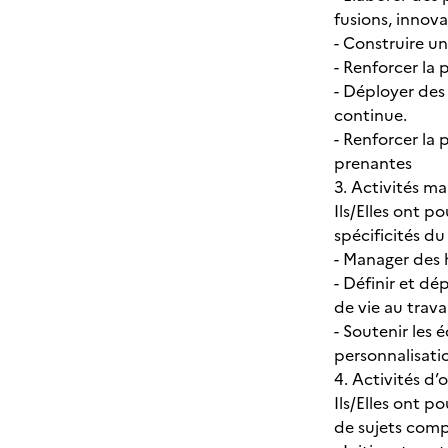
fusions, innov
- Construire u
- Renforcer la
- Déployer de
continue.
- Renforcer la
prenantes
3. Activités ma
Ils/Elles ont 
spécificités du
- Manager des
- Définir et dé
de vie au travai
- Soutenir les 
personnalisati
4. Activités d
Ils/Elles ont p
de sujets compl