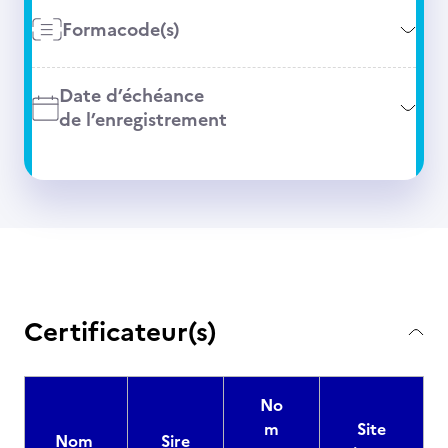
Formacode(s)
Date d’échéance
de l’enregistrement
Certificateur(s)
No
m
Site
Nom
Sire