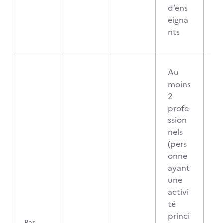
d’ens
eigna
nts
Au
moins
2
profe
ssion
nels
(pers
onne
ayant
une
activi
té
princi
Par