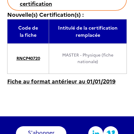
certification
Nouvelle(s) Certification(s) :
Code de
Intitulé de la certification
la fiche
remplacée
MASTER - Physique (fiche
RNCP40720
nationale)
Fiche au format antérieur au 01/01/2019
S'abonner