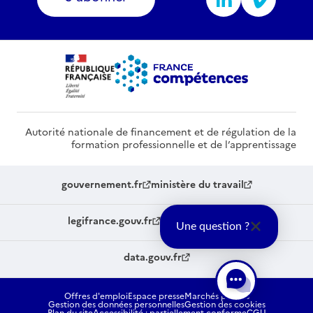
Autorité nationale de financement et de régulation de la
formation professionnelle et de l’apprentissage
gouvernement.fr
ministère du travail
legifrance.gouv.fr
service-public.fr
Une question ?
data.gouv.fr
Offres d'emploi
Espace presse
Marchés publics
Gestion des données personnelles
Gestion des cookies