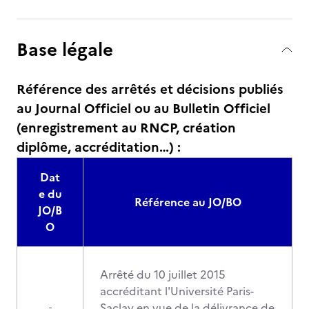
Base légale
Référence des arrêtés et décisions publiés
au Journal Officiel ou au Bulletin Officiel
(enregistrement au RNCP, création
diplôme, accréditation…) :
Dat
e du
Référence au JO/BO
JO/B
O
Arrêté du 10 juillet 2015
accréditant l'Université Paris-
Saclay en vue de la délivrance de
-