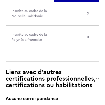
Inscrite au cadre de la
X
Nouvelle Calédonie
Inscrite au cadre de la
X
Polynésie française
Liens avec d’autres
certifications professionnelles,
certifications ou habilitations
Aucune correspondance