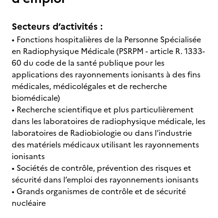
Secteurs d’activités :
• Fonctions hospitalières de la Personne Spécialisée
en Radiophysique Médicale (PSRPM - article R. 1333-
60 du code de la santé publique pour les
applications des rayonnements ionisants à des fins
médicales, médicolégales et de recherche
biomédicale)
• Recherche scientifique et plus particulièrement
dans les laboratoires de radiophysique médicale, les
laboratoires de Radiobiologie ou dans l’industrie
des matériels médicaux utilisant les rayonnements
ionisants
• Sociétés de contrôle, prévention des risques et
sécurité dans l’emploi des rayonnements ionisants
• Grands organismes de contrôle et de sécurité
nucléaire