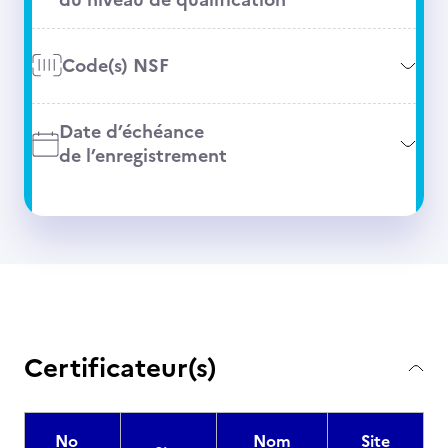
Code(s) NSF
Date d’échéance
de l’enregistrement
Certificateur(s)
No
Nom
Site