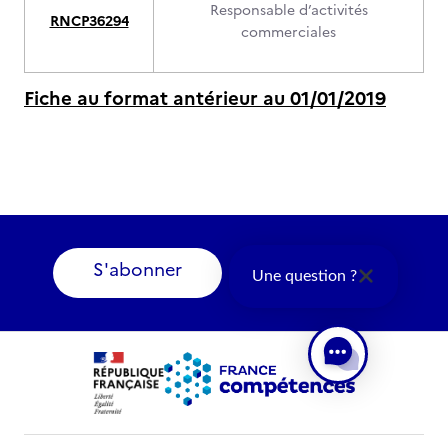
Responsable d’activités
RNCP36294
commerciales
Fiche au format antérieur au 01/01/2019
S'abonner
Une question ?