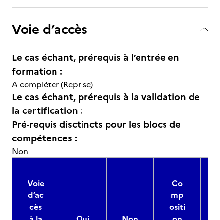
Voie d’accès
Le cas échant, prérequis à l’entrée en
formation :
A compléter (Reprise)
Le cas échant, prérequis à la validation de
la certification :
Pré-requis disctincts pour les blocs de
compétences :
Non
Voie
Co
d’ac
mp
cès
ositi
à la
Oui
Non
on