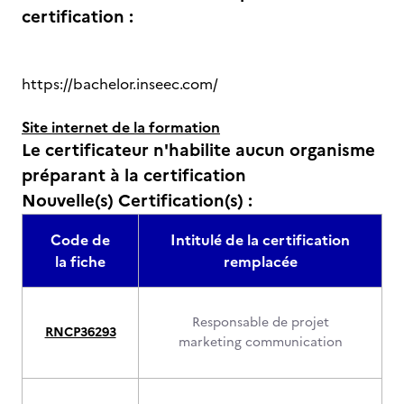
certification :
https://bachelor.inseec.com/
Site internet de la formation
Le certificateur n'habilite aucun organisme
préparant à la certification
Nouvelle(s) Certification(s) :
Code de
Intitulé de la certification
la fiche
remplacée
Responsable de projet
RNCP36293
marketing communication