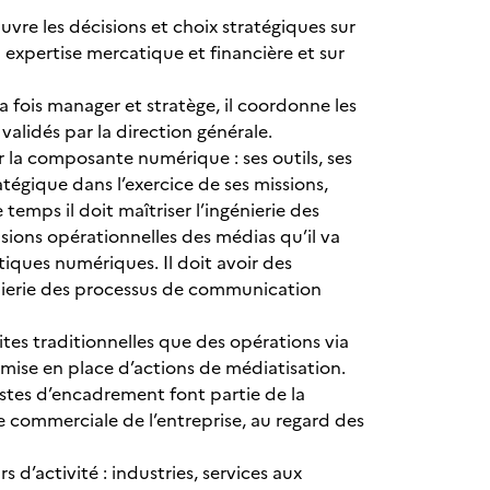
e les décisions et choix stratégiques sur
 expertise mercatique et financière et sur
la fois manager et stratège, il coordonne les
 validés par la direction générale.
la composante numérique : ses outils, ses
atégique dans l’exercice de ses missions,
mps il doit maîtriser l’ingénierie des
ons opérationnelles des médias qu’il va
stiques numériques. Il doit avoir des
nierie des processus de communication
tes traditionnelles que des opérations via
 mise en place d’actions de médiatisation.
tes d’encadrement font partie de la
ue commerciale de l’entreprise, au regard des
d’activité : industries, services aux