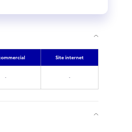
ommercial
Site internet
-
-