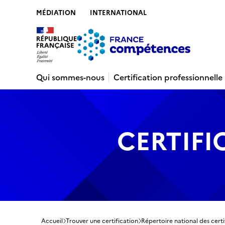
MÉDIATION
INTERNATIONAL
Contenu
Recherche
Menu
Pied de 
Qui sommes-nous
Certification professionnelle
CERTIFI
Accueil
Trouver une certification
Répertoire national des certi