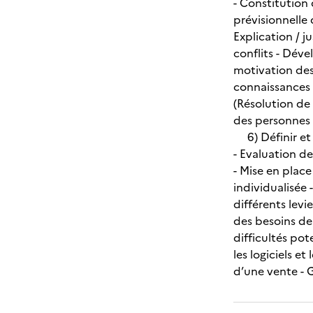
- Constitution 
prévisionnelle
Explication / 
conflits - Dév
motivation des
connaissances 
(Résolution de
des personnes
6) Définir et m
- Evaluation de
- Mise en plac
individualisée
différents levi
des besoins de 
difficultés pot
les logiciels et
d’une vente - 