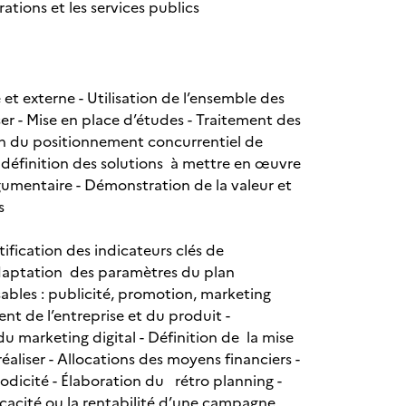
tions et les services publics
 et externe - Utilisation de l’ensemble des
ser - Mise en place d’études - Traitement des
on du positionnement concurrentiel de
 définition des solutions à mettre en œuvre
gumentaire - Démonstration de la valeur et
s
tification des indicateurs clés de
 Adaptation des paramètres du plan
ables : publicité, promotion, marketing
nt de l’entreprise et du produit -
du marketing digital - Définition de la mise
éaliser - Allocations des moyens financiers -
iodicité - Élaboration du rétro planning -
ficacité ou la rentabilité d’une campagne