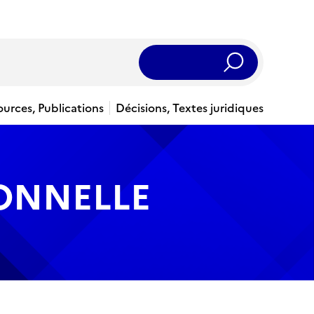
Rechercher
ources, Publications
Décisions, Textes juridiques
IONNELLE