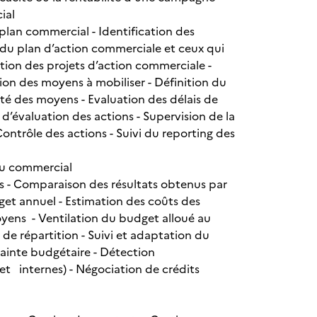
ial
 plan commercial - Identification des
 du plan d’action commerciale et ceux qui
nition des projets d’action commerciale -
ation des moyens à mobiliser - Définition du
ité des moyens - Evaluation des délais de
t d’évaluation des actions - Supervision de la
Contrôle des actions - Suivi du reporting des
ou commercial
tés - Comparaison des résultats obtenus par
dget annuel - Estimation des coûts des
moyens - Ventilation du budget alloué au
de répartition - Suivi et adaptation du
rainte budgétaire - Détection
et internes) - Négociation de crédits