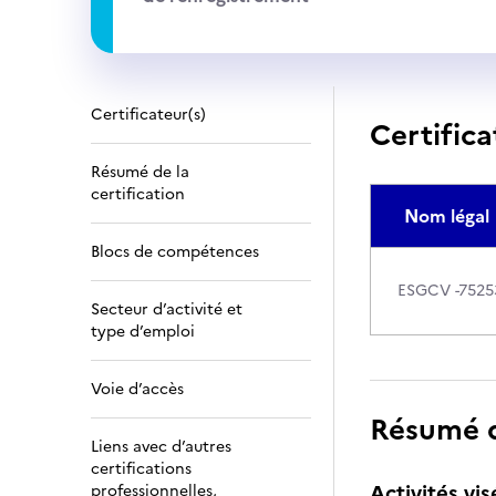
Certificateur(s)
Certifica
Résumé de la
certification
Nom légal
Blocs de compétences
ESGCV -7525
Secteur d’activité et
type d’emploi
Voie d’accès
Résumé de
Liens avec d’autres
certifications
Activités vis
professionnelles,