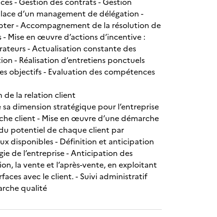
ces - Gestion des contrats - Gestion
n place d’un management de délégation -
dopter - Accompagnement de la résolution de
- Mise en œuvre d’actions d’incentive :
rateurs - Actualisation constante des
ion - Réalisation d’entretiens ponctuels
des objectifs - Evaluation des compétences
de la relation client
e sa dimension stratégique pour l’entreprise
roche client - Mise en œuvre d’une démarche
 du potentiel de chaque client par
aux disponibles - Définition et anticipation
égie de l’entreprise - Anticipation des
on, la vente et l’après-vente, en exploitant
faces avec le client. - Suivi administratif
arche qualité